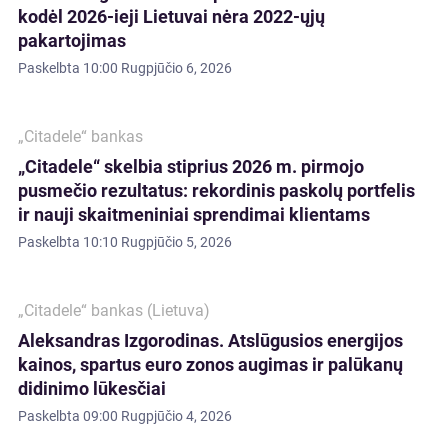
kodėl 2026-ieji Lietuvai nėra 2022-ųjų
pakartojimas
Paskelbta
10:00 Rugpjūčio 6, 2026
„Citadele“ bankas
„Citadele“ skelbia stiprius 2026 m. pirmojo
pusmečio rezultatus: rekordinis paskolų portfelis
ir nauji skaitmeniniai sprendimai klientams
Paskelbta
10:10 Rugpjūčio 5, 2026
„Citadele“ bankas (Lietuva)
Aleksandras Izgorodinas. Atslūgusios energijos
kainos, spartus euro zonos augimas ir palūkanų
didinimo lūkesčiai
Paskelbta
09:00 Rugpjūčio 4, 2026