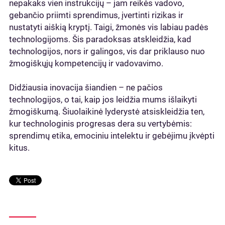
nepakaks vien instrukcijų – jam reikės vadovo,
gebančio priimti sprendimus, įvertinti rizikas ir
nustatyti aiškią kryptį. Taigi, žmonės vis labiau padės
technologijoms. Šis paradoksas atskleidžia, kad
technologijos, nors ir galingos, vis dar priklauso nuo
žmogiškųjų kompetencijų ir vadovavimo.
Didžiausia inovacija šiandien – ne pačios
technologijos, o tai, kaip jos leidžia mums išlaikyti
žmogiškumą. Šiuolaikinė lyderystė atsiskleidžia ten,
kur technologinis progresas dera su vertybėmis:
sprendimų etika, emociniu intelektu ir gebėjimu įkvėpti
kitus.