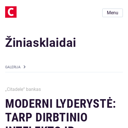
Menu
Žiniasklaidai
GALERIJA
„Citadele“ bankas
MODERNI LYDERYSTĖ:
TARP DIRBTINIO