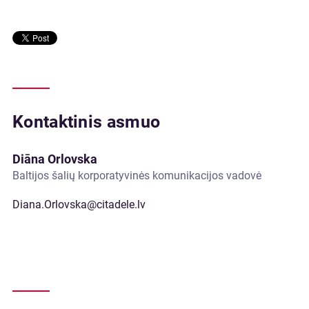
Kontaktinis asmuo
Diāna Orlovska
Baltijos šalių korporatyvinės komunikacijos vadovė
Diana.Orlovska@citadele.lv