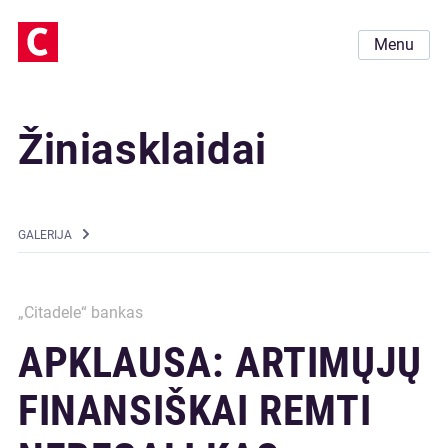
Menu
Žiniasklaidai
GALERIJA
„Citadele“ bankas
APKLAUSA: ARTIMŲJŲ
FINANSIŠKAI REMTI