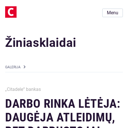
Menu
Žiniasklaidai
GALERIJA
„Citadele“ bankas
DARBO RINKA LĖTĖJA:
DAUGĖJA ATLEIDIMŲ,