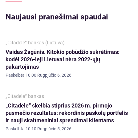
Naujausi pranešimai spaudai
„Citadele“ bankas (Lietuva)
Vaidas Žagūnis. Kitokio pobūdžio sukrėtimas:
kodėl 2026-ieji Lietuvai nėra 2022-ųjų
pakartojimas
Paskelbta
10:00 Rugpjūčio 6, 2026
„Citadele“ bankas
„Citadele“ skelbia stiprius 2026 m. pirmojo
pusmečio rezultatus: rekordinis paskolų portfelis
ir nauji skaitmeniniai sprendimai klientams
Paskelbta
10:10 Rugpjūčio 5, 2026