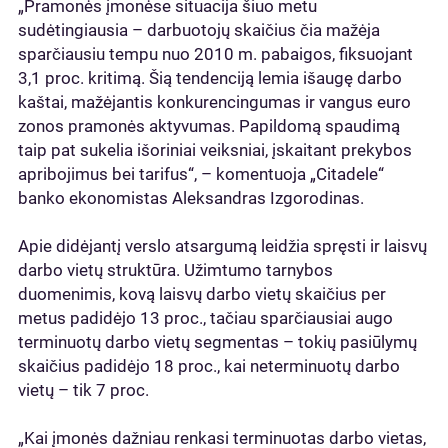
„Pramonės įmonėse situacija šiuo metu
sudėtingiausia – darbuotojų skaičius čia mažėja
sparčiausiu tempu nuo 2010 m. pabaigos, fiksuojant
3,1 proc. kritimą. Šią tendenciją lemia išaugę darbo
kaštai, mažėjantis konkurencingumas ir vangus euro
zonos pramonės aktyvumas. Papildomą spaudimą
taip pat sukelia išoriniai veiksniai, įskaitant prekybos
apribojimus bei tarifus“, – komentuoja „Citadele“
banko ekonomistas Aleksandras Izgorodinas.
Apie didėjantį verslo atsargumą leidžia spręsti ir laisvų
darbo vietų struktūra. Užimtumo tarnybos
duomenimis, kovą laisvų darbo vietų skaičius per
metus padidėjo 13 proc., tačiau sparčiausiai augo
terminuotų darbo vietų segmentas – tokių pasiūlymų
skaičius padidėjo 18 proc., kai neterminuotų darbo
vietų – tik 7 proc.
„Kai įmonės dažniau renkasi terminuotas darbo vietas,