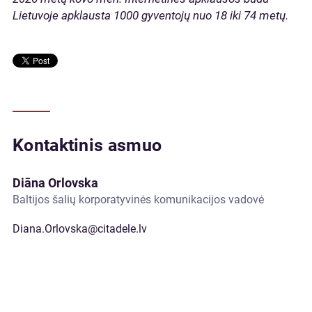
Lietuvoje apklausta 1000 gyventojų nuo 18 iki 74 metų.
Kontaktinis asmuo
Diāna Orlovska
Baltijos šalių korporatyvinės komunikacijos vadovė
Diana.Orlovska@citadele.lv