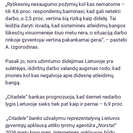
„Ryškesnių nesaugumo požymių kol kas nematome –
tik 4,6 proc. respondentų baiminasi, kad gali netekti
darbo, o 2,5 proc. vertina šią riziką kaip didelę. Tai
leidžia daryti išvadą, kad sisteminės atleidimų bangos
lūkesčių visuomenėje šiuo metu nėra, o situaciją darbo
rinkoje gyventojai vertina pakankamai gerai“, – pastebi
A. Izgorodinas.
Pasak jo, nors užimtumo didėjimas Lietuvoje yra
sulėtėjęs, išdirbtų darbo valandų augimas rodo, kad
įmonės kol kas negalvoja apie didesnę atleidimų
bangą.
„Citadele“ bankas prognozuoja, kad šiemet nedarbo
lygis Lietuvoje sieks tiek pat kaip ir pernai – 6,9 proc.
„Citadele“ banko užsakymu reprezentatyvią Lietuvos
gyventojų apklausą atliko tyrimų agentūra „Norstat“
2026 metų kovo mėn. Internetinės apklausos būdu