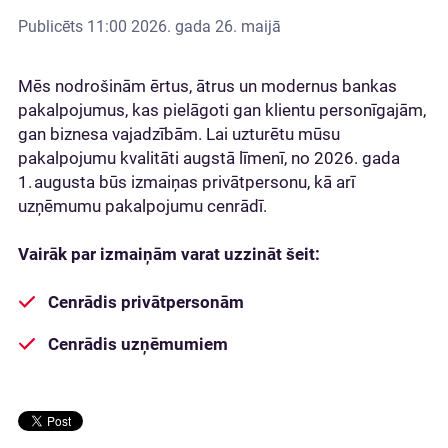
Publicēts
11:00 2026. gada 26. maijā
Mēs nodrošinām ērtus, ātrus un modernus bankas
pakalpojumus, kas pielāgoti gan klientu personīgajām,
gan biznesa vajadzībām. Lai uzturētu mūsu
pakalpojumu kvalitāti augstā līmenī, no 2026. gada
1. augusta būs izmaiņas privātpersonu, kā arī
uzņēmumu pakalpojumu cenrādī.
Vairāk par izmaiņām varat uzzināt šeit:
Cenrādis privātpersonām
Cenrādis uzņēmumiem