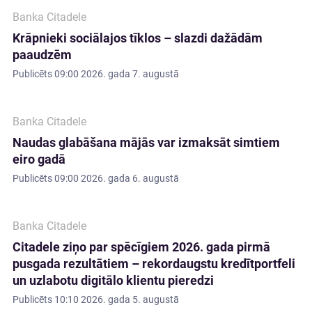
Banka Citadele
Krāpnieki sociālajos tīklos – slazdi dažādām
paaudzēm
Publicēts
09:00 2026. gada 7. augustā
Banka Citadele
Naudas glabāšana mājās var izmaksāt simtiem
eiro gadā
Publicēts
09:00 2026. gada 6. augustā
Banka Citadele
Citadele ziņo par spēcīgiem 2026. gada pirmā
pusgada rezultātiem – rekordaugstu kredītportfeli
un uzlabotu digitālo klientu pieredzi
Publicēts
10:10 2026. gada 5. augustā