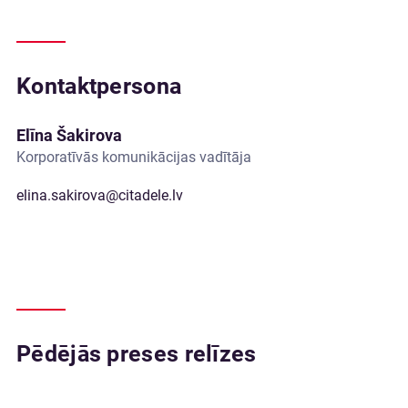
Kontaktpersona
Elīna Šakirova
Korporatīvās komunikācijas vadītāja
elina.sakirova@citadele.lv
Pēdējās preses relīzes