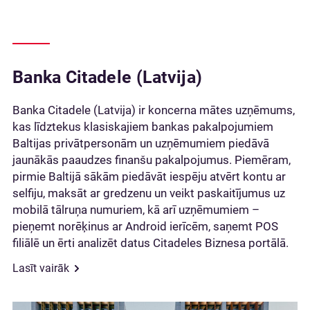
Banka Citadele (Latvija)
Banka Citadele (Latvija) ir koncerna mātes uzņēmums,
kas līdztekus klasiskajiem bankas pakalpojumiem
Baltijas privātpersonām un uzņēmumiem piedāvā
jaunākās paaudzes finanšu pakalpojumus. Piemēram,
pirmie Baltijā sākām piedāvāt iespēju atvērt kontu ar
selfiju, maksāt ar gredzenu un veikt paskaitījumus uz
mobilā tālruņa numuriem, kā arī uzņēmumiem –
pieņemt norēķinus ar Android ierīcēm, saņemt POS
filiālē un ērti analizēt datus Citadeles Biznesa portālā.
Lasīt vairāk