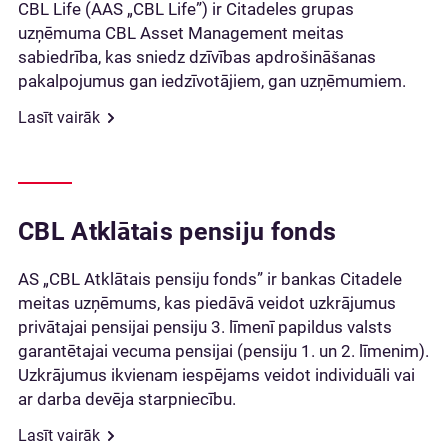
CBL Life (AAS „CBL Life”) ir Citadeles grupas
uzņēmuma CBL Asset Management meitas
sabiedrība, kas sniedz dzīvības apdrošināšanas
pakalpojumus gan iedzīvotājiem, gan uzņēmumiem.
Lasīt vairāk
CBL Atklātais pensiju fonds
AS „CBL Atklātais pensiju fonds” ir bankas Citadele
meitas uzņēmums, kas piedāvā veidot uzkrājumus
privātajai pensijai pensiju 3. līmenī papildus valsts
garantētajai vecuma pensijai (pensiju 1. un 2. līmenim).
Uzkrājumus ikvienam iespējams veidot individuāli vai
ar darba devēja starpniecību.
Lasīt vairāk