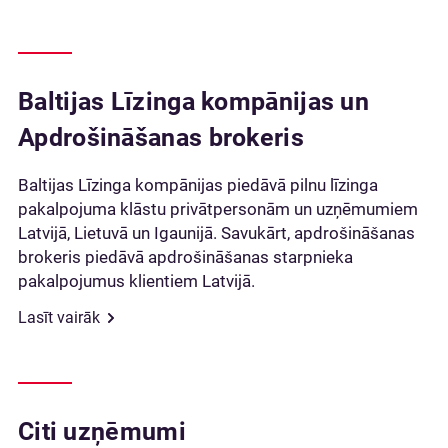
Baltijas Līzinga kompānijas un
Apdrošināšanas brokeris
Baltijas Līzinga kompānijas piedāvā pilnu līzinga
pakalpojuma klāstu privātpersonām un uzņēmumiem
Latvijā, Lietuvā un Igaunijā. Savukārt, apdrošināšanas
brokeris piedāvā apdrošināšanas starpnieka
pakalpojumus klientiem Latvijā.
Lasīt vairāk
Citi uzņēmumi