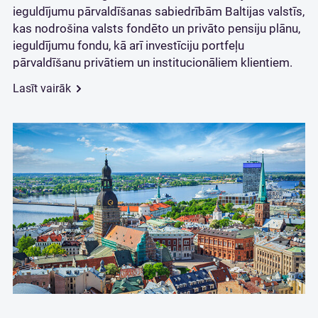
ieguldījumu pārvaldīšanas sabiedrībām Baltijas valstīs,
kas nodrošina valsts fondēto un privāto pensiju plānu,
ieguldījumu fondu, kā arī investīciju portfeļu
pārvaldīšanu privātiem un institucionāliem klientiem.
Lasīt vairāk