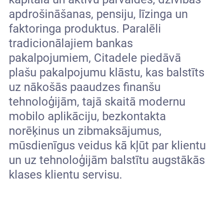
apdrošināšanas, pensiju, līzinga un
faktoringa produktus. Paralēli
tradicionālajiem bankas
pakalpojumiem, Citadele piedāvā
plašu pakalpojumu klāstu, kas balstīts
uz nākošās paaudzes finanšu
tehnoloģijām, tajā skaitā modernu
mobilo aplikāciju, bezkontakta
norēķinus un zibmaksājumus,
mūsdienīgus veidus kā kļūt par klientu
un uz tehnoloģijām balstītu augstākās
klases klientu servisu.