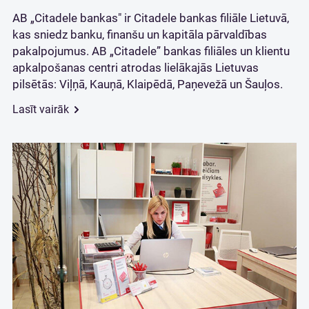
AB „Citadele bankas" ir Citadele bankas filiāle Lietuvā,
kas sniedz banku, finanšu un kapitāla pārvaldības
pakalpojumus. AB „Citadele” bankas filiāles un klientu
apkalpošanas centri atrodas lielākajās Lietuvas
pilsētās: Viļņā, Kauņā, Klaipēdā, Paņevežā un Šauļos.
Lasīt vairāk