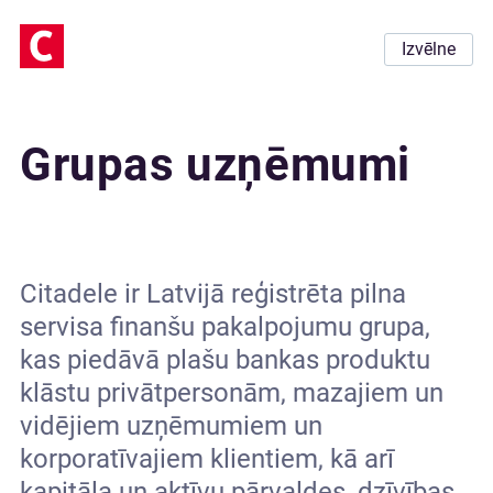
Izvēlne
Grupas uzņēmumi
Citadele ir Latvijā reģistrēta pilna
servisa finanšu pakalpojumu grupa,
kas piedāvā plašu bankas produktu
klāstu privātpersonām, mazajiem un
vidējiem uzņēmumiem un
korporatīvajiem klientiem, kā arī
kapitāla un aktīvu pārvaldes, dzīvības