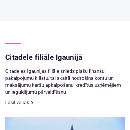
Citadele filiāle Igaunijā
Citadeles Igaunijas filiāle sniedz plašu finanšu
pakalpojumu klāstu, tai skaitā nodrošina kontu un
maksājumu karšu apkalpošanu, kredītus uzņēmējiem
un ieguldījumu pārvaldīšanu
Lasīt vairāk