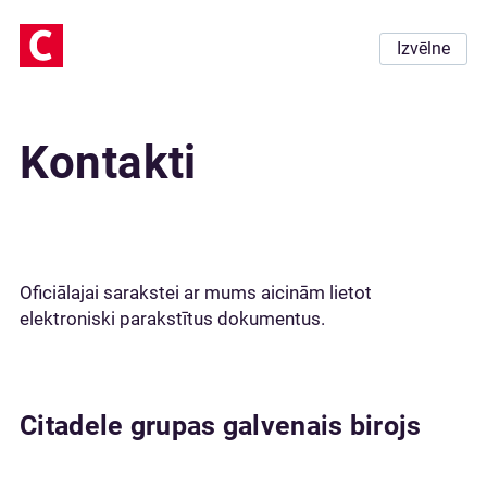
Izvēlne
Kontakti
Oficiālajai sarakstei ar mums aicinām lietot
elektroniski parakstītus dokumentus.
Citadele grupas galvenais birojs