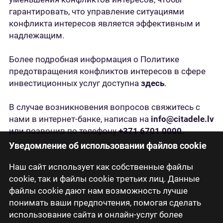
гарантировать, что управление ситуациями
конфликта интересов является эффективным и
надлежащим.
Более подробная информация о Политике
предотвращения конфликтов интересов в сфере
инвестиционных услуг доступна
здесь
.
В случае возникновения вопросов свяжитесь с
нами в интернет-банке, написав на
info@citadele.lv
или позвонив по телефону
+371 6701 0000
.
Уведомление об использовании файлов cookie
Наш сайт использует как собственные файлы
cookie, так и файлы cookie третьих лиц. Данные
файлы cookie дают нам возможность лучше
понимать ваши предпочтения, помогая сделать
Latviski
использование сайта и онлайн-услуг более