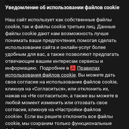
Показать все пресс-релизы
Уведомление об использовании файлов cookie
Наш сайт использует как собственные файлы
cookie, так и файлы cookie третьих лиц. Данные
файлы cookie дают нам возможность лучше
понимать ваши предпочтения, помогая сделать
Latviski
использование сайта и онлайн-услуг более
удобным для вас, а также позволяют предлагать
Русский
отвечающие вашим интересам сервисы и
English
информацию. Подробнее в
Правилах
использования файлов cookie
. Вы можете дать
Eesti
свое согласие на использование файлов cookie,
Lietuviškai
кликнув на «Согласиться», или отклонить их,
нажав на «Не согласиться», а также вы можете в
любой момент изменить или отозвать свое
О нас
согласие, кликнув на «Настройки файлов
cookie». Если вы решите отклонить все файлы
Инвесторам
cookie, мы сохраним только функциональные
Медиа-пространство