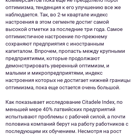
коммерсантов пока еще не преодолело порог
оптимизма, тенденция к его улучшению все же
наблюдается. Так, во 2-м квартале индекс
настроения в этом сегменте достиг самой
высокой отметки за последние три года. Самое
оптимистичное настроение по-прежнему
сохраняют предприятия с иностранным
капиталом. Впрочем, пропасть между крупными
предприятиями, которые продолжают
демонстрировать уверенный оптимизм, и
малыми и микропредприятями, индекс
настроения которых не достигает нижней границы
оптимизма, пока еще остается очень большой.
Как показывает исследование Citadele Index, по
меньшей мере 40% латвийских предприятий
испытывают проблемы с рабочей силой, а почти
половина компаний берут на работу работников с
последующим их обучением. Несмотря на рост