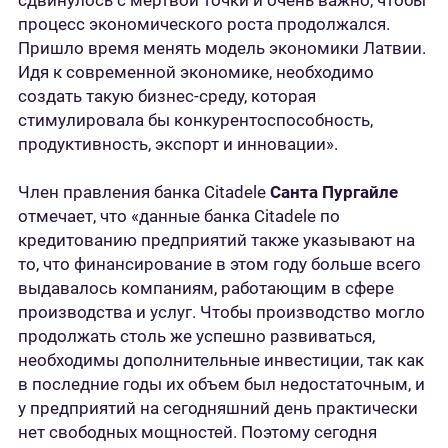
сдвинулось с мертвой точки и очень важно, чтобы
процесс экономического роста продолжался.
Пришло время менять модель экономики Латвии.
Идя к современной экономике, необходимо
создать такую бизнес-среду, которая
стимулировала бы конкурентоспособность,
продуктивность, экспорт и инновации».
Член правления банка Citadele
Санта Пургайле
отмечает, что «данные банка Citadele по
кредитованию предприятий также указывают на
то, что финансирование в этом году больше всего
выдавалось компаниям, работающим в сфере
производства и услуг. Чтобы производство могло
продолжать столь же успешно развиваться,
необходимы дополнительные инвестиции, так как
в последние годы их объем был недостаточным, и
у предприятий на сегодняшний день практически
нет свободных мощностей. Поэтому сегодня