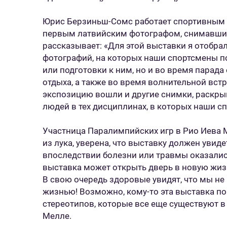
Юрис Берзиньш-Сомс работает спортивным ф
первым латвийским фотографом, снимавши
рассказывает: «Для этой выставки я отобр
фотографий, на которых наши спортсмены п
или подготовки к ним, но и во время парада
отдыха, а также во время волнительной вст
экспозицию вошли и другие снимки, раск
людей в тех дисциплинах, в которых наши с
Участница Паралимпийских игр в Рио Иева М
из лука, уверена, что выставку должен увид
впоследствии болезни или травмы оказались
выставка может открыть дверь в новую жизнь
В свою очередь здоровые увидят, что мы не
жизнью! Возможно, кому-то эта выставка п
стереотипов, которые все еще существуют в
Мелле.