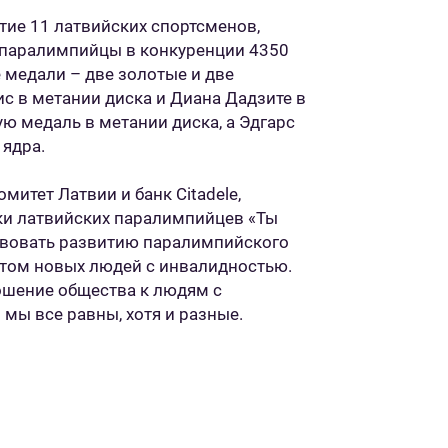
тие 11 латвийских спортсменов,
е паралимпийцы в конкуренции 4350
 медали – две золотые и две
с в метании диска и Диана Дадзите в
ю медаль в метании диска, а Эдгарс
 ядра.
итет Латвии и банк Citadele,
ки латвийских паралимпийцев «Ты
ствовать развитию паралимпийского
ртом новых людей с инвалидностью.
ошение общества к людям с
мы все равны, хотя и разные.