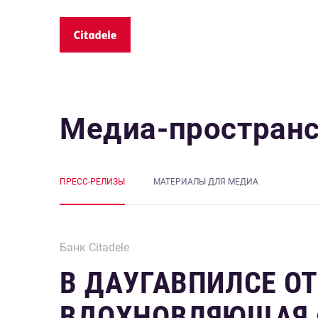
Медиа-простран
ПРЕСС-РЕЛИЗЫ
MАТЕРИАЛЫ ДЛЯ МЕДИА
Банк Citadele
В ДАУГАВПИЛСЕ О
ВДОХНОВЛЯЮЩАЯ Ф