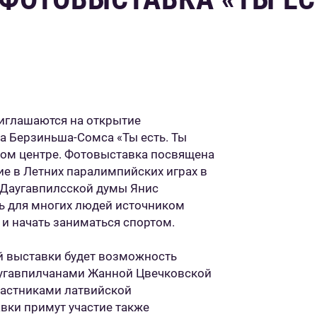
риглашаются на открытие
а Берзиньша-Сомса «Ты есть. Ты
ом центре. Фотовыставка посвящена
е в Летних паралимпийских играх в
 Даугавпилсской думы Янис
ть для многих людей источником
 и начать заниматься спортом.
й выставки будет возможность
аугавпилчанами Жанной Цвечковской
частниками латвийской
вки примут участие также