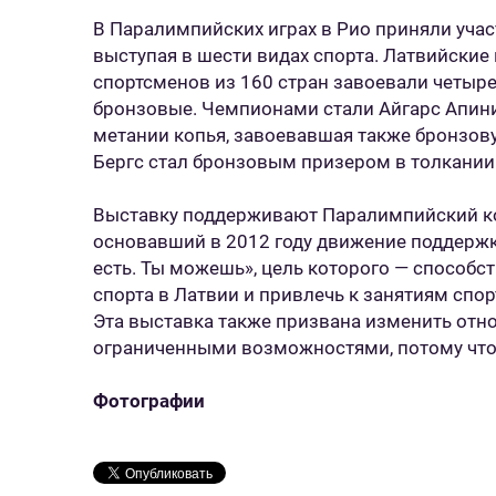
В Паралимпийских играх в Рио приняли учас
выступая в шести видах спорта. Латвийски
спортсменов из 160 стран завоевали четыре
бронзовые. Чемпионами стали Айгарс Апини
метании копья, завоевавшая также бронзову
Бергс стал бронзовым призером в толкании
Выставку поддерживают Паралимпийский ком
основавший в 2012 году движение поддерж
есть. Ты можешь», цель которого — способ
спорта в Латвии и привлечь к занятиям спо
Эта выставка также призвана изменить отн
ограниченными возможностями, потому что 
Фотографии