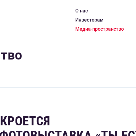
О нас
Инвесторам
Медиа-пространство
ство
ТКРОЕТСЯ
ОТОВЫСТАВКА «ТЫ ЕС