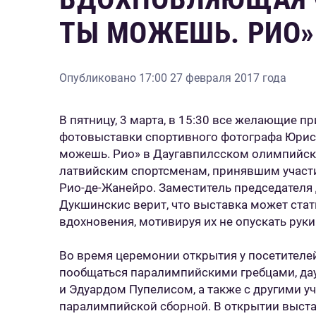
ТЫ МОЖЕШЬ. РИО»
Опубликовано
17:00 27 февраля 2017 года
В пятницу, 3 марта, в 15:30 все желающие п
фотовыставки спортивного фотографа Юрис
можешь. Рио» в Даугавпилсском олимпийск
латвийским спортсменам, принявшим участи
Рио-де-Жанейро. Заместитель председателя
Дукшинскис верит, что выставка может ста
вдохновения, мотивируя их не опускать руки
Во время церемонии открытия у посетителе
пообщаться паралимпийскими гребцами, д
и Эдуардом Пупелисом, а также с другими у
паралимпийской сборной. В открытии выста