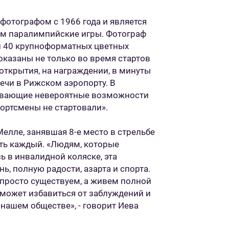
отографом с 1966 года и является
м паралимпийские игры. Фотограф
ал 40 крупноформатных цветных
оказаны не только во время стартов
 открытия, на награждении, в минуты
речи в Рижском аэропорту. В
рывающие невероятные возможности
портсмены не стартовали».
елле, занявшая 8-е место в стрельбе
еть каждый. «Людям, которые
 в инвалидной коляске, эта
, полную радости, азарта и спорта.
 просто существуем, а живем полной
оможет избавиться от заблуждений и
 нашем обществе», - говорит Иева