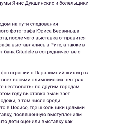
 думы Янис Дукшинскис и болельщики
одом на пути следования
ного фотографа Юриса Берзиньша-
та, после чего выставка отправится
рафа выставлялись в Риге, а также в
 банк Citadele в сотрудничестве с
 фотографии с Паралимпийских игр в
 всех восьми олимпийских центрах
утешествовать» по другим городам
 этом году выставка вызывает
одежи, в том числе среди
то в Цесисе, где школьники целыми
тавку, посвященную выступлениям
 что дети оценили выставку как