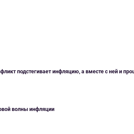
нфликт подстегивает инфляцию, а вместе с ней и пр
новой волны инфляции