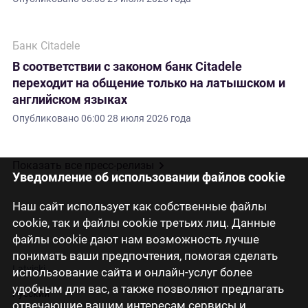
Банк Citadele
В соответствии с законом банк Citadele
переходит на общение только на латышском и
английском языках
Опубликовано
06:00 28 июля 2026 года
Показать все пресс-релизы
Уведомление об использовании файлов cookie
Наш сайт использует как собственные файлы
cookie, так и файлы cookie третьих лиц. Данные
файлы cookie дают нам возможность лучше
понимать ваши предпочтения, помогая сделать
Latviski
использование сайта и онлайн-услуг более
удобным для вас, а также позволяют предлагать
Русский
отвечающие вашим интересам сервисы и