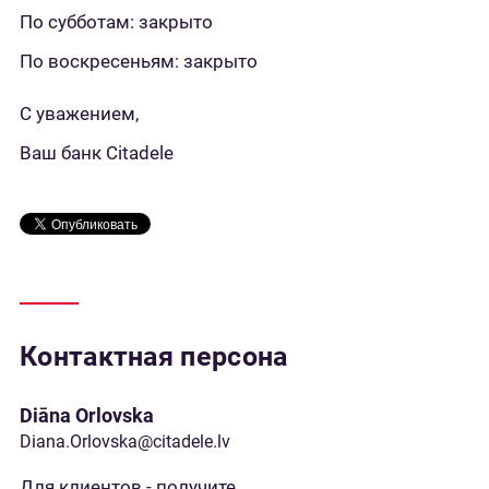
По субботам: закрыто
По воскресеньям: закрыто
С уважением,
Ваш банк Citadele
Контактная персона
Diāna Orlovska
Diana.Orlovska@citadele.lv
Для клиентов - получите