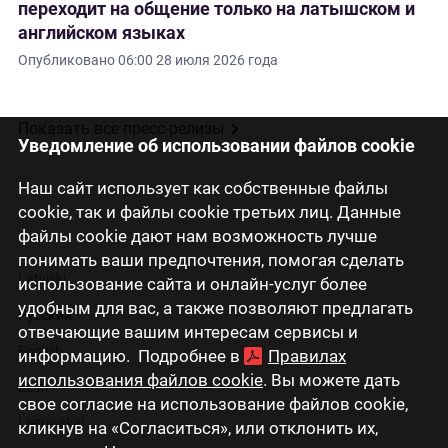
переходит на общение только на латышском и
английском языках
Опубликовано
06:00 28 июля 2026 года
Показать все пресс-релизы
Уведомление об использовании файлов cookie
Наш сайт использует как собственные файлы
cookie, так и файлы cookie третьих лиц. Данные
файлы cookie дают нам возможность лучше
понимать ваши предпочтения, помогая сделать
Latviski
использование сайта и онлайн-услуг более
удобным для вас, а также позволяют предлагать
Русский
отвечающие вашим интересам сервисы и
English
информацию. Подробнее в
Правилах
использования файлов cookie
. Вы можете дать
Eesti
свое согласие на использование файлов cookie,
Lietuviškai
кликнув на «Согласиться», или отклонить их,