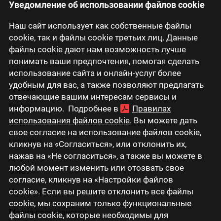
Уведомление об использовании файлов cookie
Наш сайт использует как собственные файлы
cookie, так и файлы cookie третьих лиц. Данные
файлы cookie дают нам возможность лучше
понимать ваши предпочтения, помогая сделать
Latviski
использование сайта и онлайн-услуг более
удобным для вас, а также позволяют предлагать
Русский
отвечающие вашим интересам сервисы и
English
информацию. Подробнее в
Правилах
использования файлов cookie
. Вы можете дать
Eesti
свое согласие на использование файлов cookie,
Lietuviškai
кликнув на «Согласиться», или отклонить их,
нажав на «Не согласиться», а также вы можете в
любой момент изменить или отозвать свое
О нас
согласие, кликнув на «Настройки файлов
cookie». Если вы решите отклонить все файлы
Инвесторам
cookie, мы сохраним только функциональные
Медиа-пространство
файлы cookie, которые необходимы для