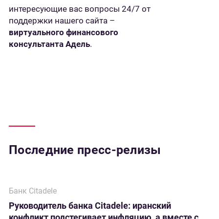
интересующие вас вопросы 24/7 от
поддержки нашего сайта –
виртуального финансового
консультанта Адель
.
Последние пресс-релизы
Банк Citadele
Руководитель банка Citadele: иранский
конфликт подстегивает инфляцию, а вместе с