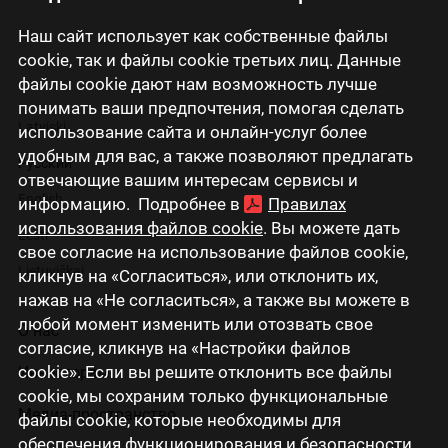
Наш сайт использует как собственные файлы
cookie, так и файлы cookie третьих лиц. Данные
файлы cookie дают нам возможность лучше
понимать ваши предпочтения, помогая сделать
Latviski
использование сайта и онлайн-услуг более
удобным для вас, а также позволяют предлагать
Русский
отвечающие вашим интересам сервисы и
English
информацию. Подробнее в
Правилах
использования файлов cookie
. Вы можете дать
Eesti
свое согласие на использование файлов cookie,
Lietuviškai
кликнув на «Согласиться», или отклонить их,
нажав на «Не согласиться», а также вы можете в
любой момент изменить или отозвать свое
О нас
согласие, кликнув на «Настройки файлов
cookie». Если вы решите отклонить все файлы
Инвесторам
cookie, мы сохраним только функциональные
Медиа-пространство
файлы cookie, которые необходимы для
обеспечения функционирования и безопасности