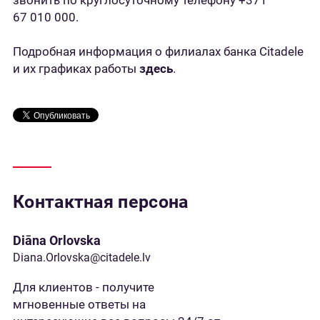
звонить по круглосуточному телефону +371
67 010 000.
Подробная информация о филиалах банка Citadele
и их графиках работы
здесь
.
Контактная персона
Diāna Orlovska
Diana.Orlovska@citadele.lv
Для клиентов - получите
мгновенные ответы на