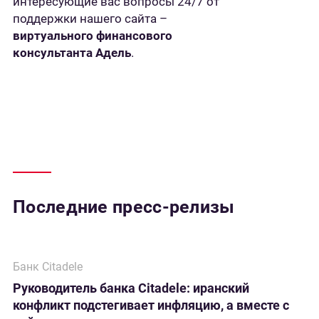
интересующие вас вопросы 24/7 от
поддержки нашего сайта –
виртуального финансового
консультанта Адель
.
Последние пресс-релизы
Банк Citadele
Руководитель банка Citadele: иранский
конфликт подстегивает инфляцию, а вместе с