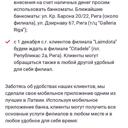
внесения на счет наличных денег просим
использовать банкоматы. Ближайшие
банкоматы: ул. Kp. Бapoна 20/22, Ригa (околo
филиалa), ул. Дзирнаву 67, Ригa (т/ц “Galleria
Riga”);
c 1 декабря с.г. клиентов филиала “Laimdota”
будем ждать в филиале “Citadele” (пл.
Републикас 2а, Ригa). Клиенты могут
обращаться также в любой другой удобный
для себя филиал.
Заботясь об удобствах наших клиентов, мы
сделали свое мобильное приложение одним из
лучших в Латвии. Используя мобильное
приложение банка, клиенты могут получить все
основные услуги филиалов в любом месте и в
любое удобное для себя время: