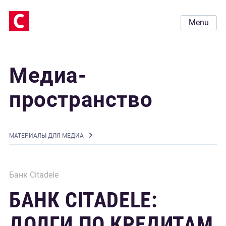
Menu
Медиа-
пространство
MАТЕРИАЛЫ ДЛЯ МЕДИА
Банк Citadele
БАНК CITADELE:
ДОЛГИ ПО КРЕДИТАМ