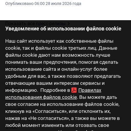
Опубликовано
06:00 28 июля 2026 года
Показать все пресс-релизы
Уведомление об использовании файлов cookie
Наш сайт использует как собственные файлы
cookie, так и файлы cookie третьих лиц. Данные
файлы cookie дают нам возможность лучше
понимать ваши предпочтения, помогая сделать
Latviski
использование сайта и онлайн-услуг более
удобным для вас, а также позволяют предлагать
Русский
отвечающие вашим интересам сервисы и
English
информацию. Подробнее в
Правилах
использования файлов cookie
. Вы можете дать
Eesti
свое согласие на использование файлов cookie,
Lietuviškai
кликнув на «Согласиться», или отклонить их,
нажав на «Не согласиться», а также вы можете в
любой момент изменить или отозвать свое
О нас