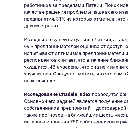
работников за пределами Латвии. Поиск но
качестве решения проблемы чаще всего наз
предприятия, 31% из которых отметили, что
других странах.
Исходя из текущей ситуации в Латвии, а такж
69% предпринимателей оценивают доступнос
испытывают оптимизма предприниматели и 
респондентов считает, что в течение ближай
ухудшится, 48% уверены, что она не изменитс
улучшиться. Следует отметить, что это сам
несколько лет.
Исследование Citadele Index
проводится банк
Основной его задачей является получение о
собственников предприятий – достоверной 
также прогнозов на ближайшие шесть месяц
интервьюирования 750 собственников и ру