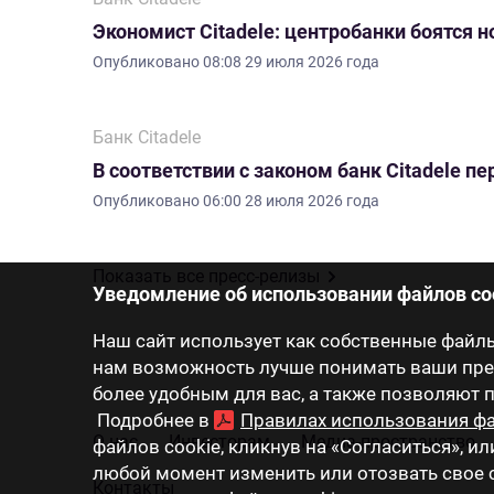
Экономист Citadele: центробанки боятся 
Опубликовано
08:08 29 июля 2026 года
Банк Citadele
В соответствии с законом банк Citadele 
Опубликовано
06:00 28 июля 2026 года
Показать все пресс-релизы
Уведомление об использовании файлов co
Наш сайт использует как собственные файлы 
нам возможность лучше понимать ваши пред
более удобным для вас, а также позволяют
Подробнее в
Правилах использования фа
О нас
Инвесторам
Медиа-пространство
файлов cookie, кликнув на «Согласиться», ил
любой момент изменить или отозвать свое с
Контакты