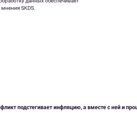
 обработку данных обеспечивает
 мнения SKDS.
нфликт подстегивает инфляцию, а вместе с ней и пр