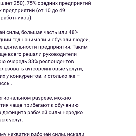
шает 250), 75% средних предприятий
х предприятий (от 10 до 49
 работников).
ей силы, большая часть или 48%
дний год нанимали и обучали людей,
е деятельности предприятия. Таким
ще всего решали руководители
вою очередь 33% респондентов
ользовать аутсорсинговые услуги,
 у конкурентов, и столько же –
ессы.
егиональном разрезе, можно
ятия чаще прибегают к обучению
а дефицита рабочей силы нередко
говых услуг.
му нехватки рабочей силы, искали