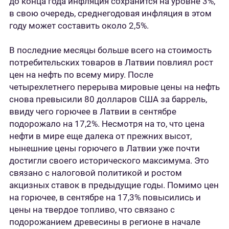
до конца года инфляция сохранится на уровне 3%,
в свою очередь, среднегодовая инфляция в этом
году может составить около 2,5%.
В последние месяцы больше всего на стоимость
потребительских товаров в Латвии повлиял рост
цен на нефть по всему миру. После
четырехлетнего перерыва мировые цены на нефть
снова превысили 80 долларов США за баррель,
ввиду чего горючее в Латвии в сентябре
подорожало на 17,2%. Несмотря на то, что цена
нефти в мире еще далека от прежних высот,
нынешние цены горючего в Латвии уже почти
достигли своего исторического максимума. Это
связано с налоговой политикой и ростом
акцизных ставок в предыдущие годы. Помимо цен
на горючее, в сентябре на 17,3% повысились и
цены на твердое топливо, что связано с
подорожанием древесины в регионе в начале