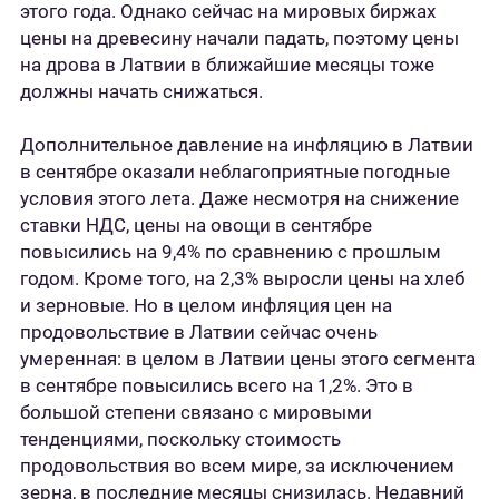
этого года. Однако сейчас на мировых биржах
цены на древесину начали падать, поэтому цены
на дрова в Латвии в ближайшие месяцы тоже
должны начать снижаться.
Дополнительное давление на инфляцию в Латвии
в сентябре оказали неблагоприятные погодные
условия этого лета. Даже несмотря на снижение
ставки НДС, цены на овощи в сентябре
повысились на 9,4% по сравнению с прошлым
годом. Кроме того, на 2,3% выросли цены на хлеб
и зерновые. Но в целом инфляция цен на
продовольствие в Латвии сейчас очень
умеренная: в целом в Латвии цены этого сегмента
в сентябре повысились всего на 1,2%. Это в
большой степени связано с мировыми
тенденциями, поскольку стоимость
продовольствия во всем мире, за исключением
зерна, в последние месяцы снизилась. Недавний