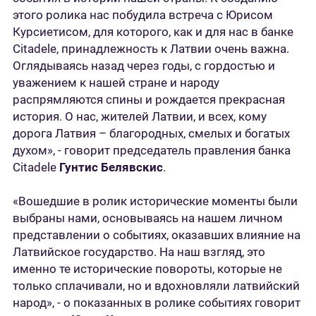
этого ролика нас побудила встреча с Юрисом
Курсиетисом, для которого, как и для нас в банке
Citadele, принадлежность к Латвии очень важна.
Оглядываясь назад через годы, с гордостью и
уважением к нашей стране и народу
распрямляются спины и рождается прекрасная
история. О нас, жителей Латвии, и всех, кому
дорога Латвия – благородных, смелых и богатых
духом», - говорит председатель правления банка
Citadele
Гунтис Белявскис
.
«Вошедшие в ролик исторические моменты были
выбраны нами, основываясь на нашем личном
представлении о событиях, оказавших влияние на
Латвийское государство. На наш взгляд, это
именно те исторические повороты, которые не
только сплачивали, но и вдохновляли латвийский
народ», - о показанных в ролике событиях говорит