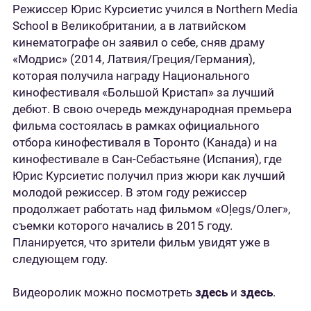
Режиссер Юрис Курсиетис учился в Northern Media
School в Великобритании
,
а в латвийском
кинематографе он заявил о себе, сняв драму
«Модрис» (2014, Латвия/Греция/Германия),
которая получила награду Национального
кинофестиваля «Большой Кристап» за лучший
дебют. В свою очередь международная премьера
фильма состоялась в рамках официального
отбора кинофестиваля в Торонто (Канада) и на
кинофестивале в Сан-Себастьяне (Испания), где
Юрис Курсиетис получил приз жюри как лучший
молодой режиссер. В этом году режиссер
продолжает работать над фильмом «Oļegs/Олег»,
съемки которого начались в 2015 году.
Планируется, что зрители фильм увидят уже в
следующем году.
Видеоролик можно посмотреть
здесь
и
здесь
.