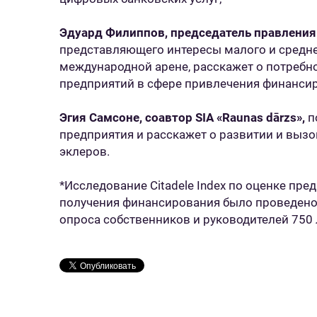
Эдуард Филиппов, председатель правления
представляющего интересы малого и средне
международной арене, расскажет о потребн
предприятий в сфере привлечения финанси
Эгия Самсоне, соавтор SIA «Raunas dārzs»,
п
предприятия и расскажет о развитии и вызо
эклеров.
*Исследование Citadele Index по оценке п
получения финансирования было проведено
опроса собственников и руководителей 750