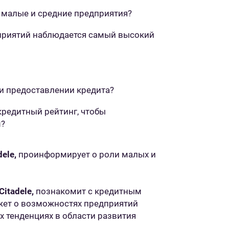
 малые и средние предприятия?
дприятий наблюдается самый высокий
и предоставлении кредита?
кредитный рейтинг, чтобы
м?
dele
,
проинформирует о роли малых и
itadele,
познакомит с кредитным
ажет о возможностях предприятий
 тенденциях в области развития