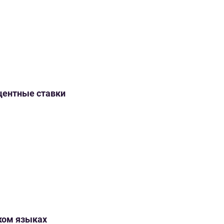
оцентные ставки
ском языках