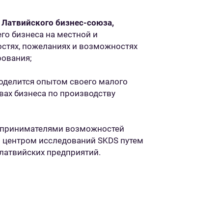
 Латвийского бизнес-союза,
го бизнеса на местной и
остях, пожеланиях и возможностях
рования;
оделится опытом своего малого
вах бизнеса по производству
редпринимателями возможностей
 центром исследований SKDS путем
 латвийских предприятий.