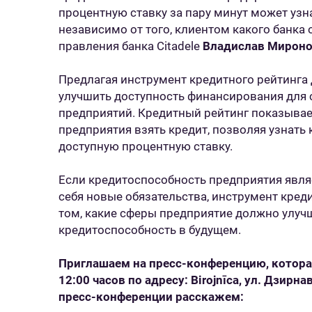
процентную ставку за пару минут может узн
независимо от того, клиентом какого банка о
правления банка Citadele
Владислав Мирон
Предлагая инструмент кредитного рейтинга д
улучшить доступность финансирования для 
предприятий. Кредитный рейтинг показыва
предприятия взять кредит, позволяя узнать 
доступную процентную ставку.
Если кредитоспособность предприятия являе
себя новые обязательства, инструмент кред
том, какие сферы предприятие должно улуч
кредитоспособность в будущем.
Приглашаем на пресс-конференцию, которая
12:00 часов по адресу: Birojnīc
a
, ул. Дзирнав
пресс-конференции расскажем: