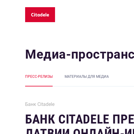
Медиа-простран
ПРЕСС-РЕЛИЗЫ
MАТЕРИАЛЫ ДЛЯ МЕДИА
Банк Citadele
БАНК CITADELE ПР
ЛАТВИИ ОНЛАЙН-И