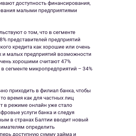
ивают доступность финансирования,
ования малыми предприятиями
льствуют о том, что в сегменте
68% представителей предприятий
ого кредита как хорошие или очень
их и малых предприятий возможности
чень хорошими считают 47%
 в сегменте микропредприятий – 34%
о приходить в филиал банка, чтобы
 то время как для частных лиц
т в режиме онлайн уже стало
ровые услуги банка и следуя
рвым в странах Балтии вводит новый
нимателям определить
еперь доступную сумму займа и