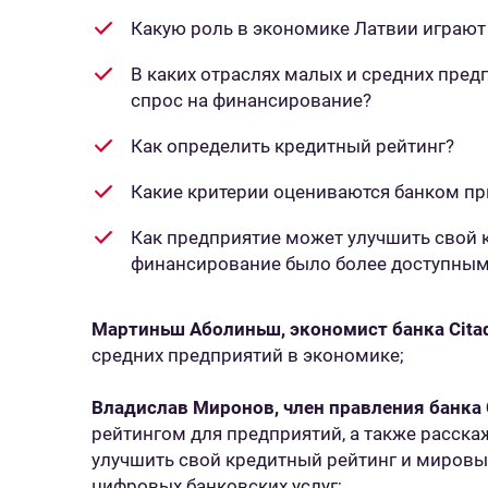
Какую роль в экономике Латвии играют
В каких отраслях малых и средних пре
спрос на финансирование?
Как определить кредитный рейтинг?
Какие критерии оцениваются банком пр
Как предприятие может улучшить свой 
финансирование было более доступны
Мартиньш Аболиньш, экономист банка
Cita
средних предприятий в экономике;
Владислав Миронов, член правления банка C
рейтингом для предприятий, а также расск
улучшить свой кредитный рейтинг и мировых
цифровых банковских услуг;