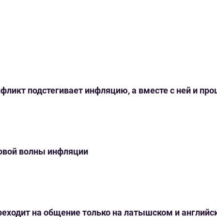
нфликт подстегивает инфляцию, а вместе с ней и пр
новой волны инфляции
переходит на общение только на латышском и англий