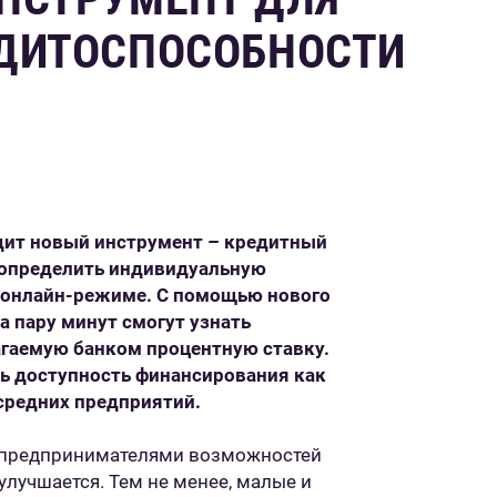
ЕДИТОСПОСОБНОСТИ
одит новый инструмент – кредитный
 определить индивидуальную
 онлайн-режиме. С помощью нового
 пару минут смогут узнать
агаемую банком процентную ставку.
ь доступность финансирования как
средних предприятий.
ка предпринимателями возможностей
улучшается. Тем не менее, малые и