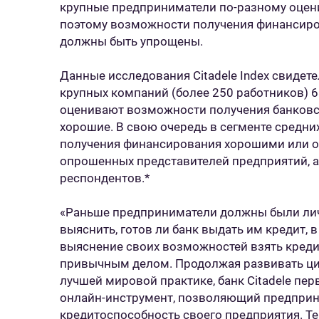
крупные предприниматели по-разному оцен
поэтому возможности получения финансир
должны быть упрощены.
Данные исследования Citadele Index свидете
крупных компаний (более 250 работников) 
оценивают возможности получения банковск
хорошие. В свою очередь в сегменте средн
получения финансирования хорошими или о
опрошенных представителей предприятий, а
респондентов.*
«Раньше предприниматели должны были личн
выяснить, готов ли банк выдать им кредит, в
выяснение своих возможностей взять креди
привычным делом. Продолжая развивать циф
лучшей мировой практике, банк Citadele пе
онлайн-инструмент, позволяющий предпри
кредитоспособность своего предприятия. Т