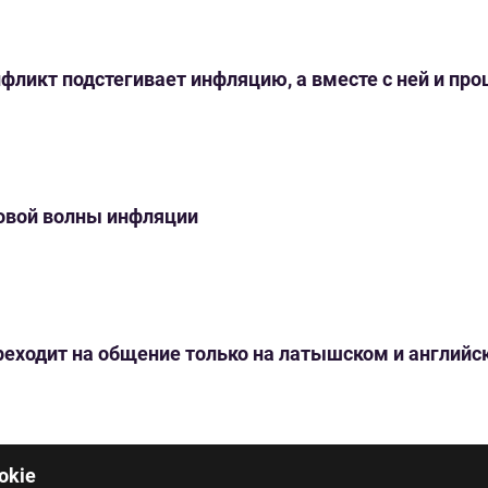
нфликт подстегивает инфляцию, а вместе с ней и пр
новой волны инфляции
переходит на общение только на латышском и англий
okie