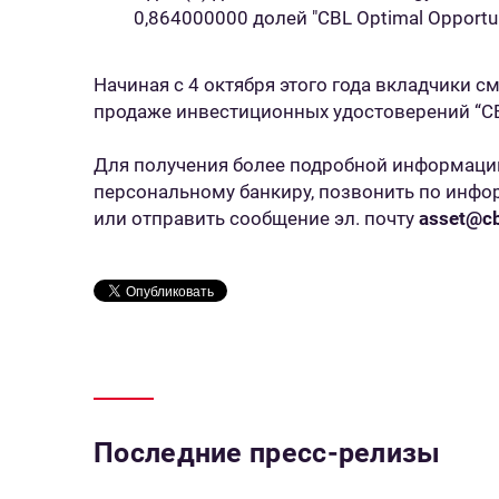
0,864000000 долей "CBL Optimal Opportuni
Начиная с 4 октября этого года вкладчики с
продаже инвестиционных удостоверений “CBL
Для получения более подробной информации
персональному банкиру, позвонить по инфо
или отправить сообщение эл. почту
asset@cb
Последние пресс-релизы