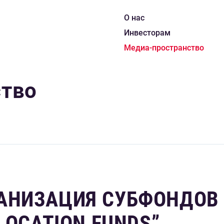
О нас
Инвесторам
Медиа-пространство
ство
ГАНИЗАЦИЯ СУБФОНДОВ
LOCATION FUNDS”