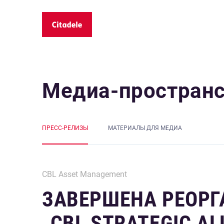
Медиа-простран
ПРЕСС-РЕЛИЗЫ
MАТЕРИАЛЫ ДЛЯ МЕДИА
CBL Asset Management
ЗАВЕРШЕНА РЕОР
„CBL STRATEGIC AL