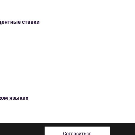
оцентные ставки
ском языках
Согласиться