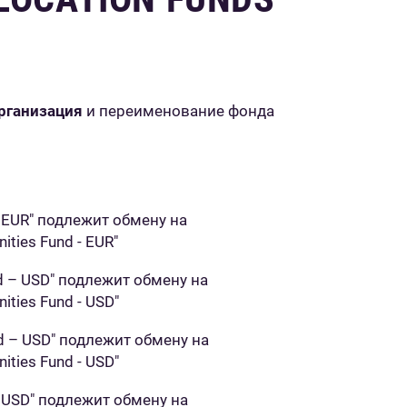
рганизация
и переименование фонда
 – EUR" подлежит обмену на
ties Fund - EUR"
nd – USD" подлежит обмену на
ties Fund - USD"
nd – USD" подлежит обмену на
ties Fund - USD"
 – USD" подлежит обмену на