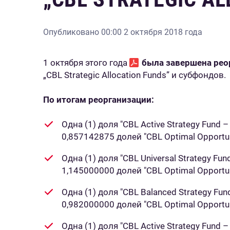
Опубликовано
00:00 2 октября 2018 года
1 октября этого года
была завершена рео
„CBL Strategic Allocation Funds” и субфондов.
По итогам реорганизации:
Одна (1) доля "CBL Active Strategy Fund
0,857142875 долей "CBL Optimal Opportuni
Одна (1) доля "CBL Universal Strategy Fu
1,145000000 долей "CBL Optimal Opportuni
Одна (1) доля "CBL Balanced Strategy Fu
0,982000000 долей "CBL Optimal Opportuni
Одна (1) доля "CBL Active Strategy Fund