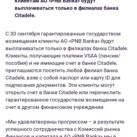
клиентам АО «PNB Banka» будут
выплачиваться только в филиалах банка
Citadele.
С 30 сентября гарантированные государством
возмещения клиенты АО «PNB Banka» будут
выплачиваться только в филиалах банка Citadele.
Клиенты, получающие платежи VSAA (пенсии/
пособия) и не имеющие счет в банке Citadele,
приглашаются посетить любой филиал банка
Citadele, взяв с собой паспорт или карту ID для
подписания документов. Эти клиенты могут
открыть счет в банке Citadele или перечислить
гарантированное государством возмещение на
счет в другом финансовом учреждении.
«Мы удовлетворены прогрессом – в результате
успешного сотрудничества с Комиссий рынка
финансов и капитала и АО «PNB Banka» мы в