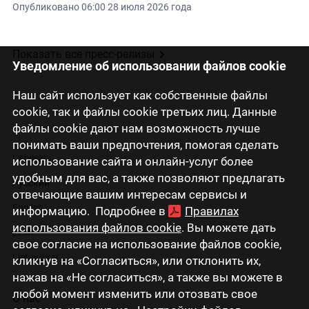
Опубликовано
06:00 28 июля 2026 года
Показать все пресс-релизы
Уведомление об использовании файлов cookie
Наш сайт использует как собственные файлы
cookie, так и файлы cookie третьих лиц. Данные
файлы cookie дают нам возможность лучше
понимать ваши предпочтения, помогая сделать
Latviski
использование сайта и онлайн-услуг более
удобным для вас, а также позволяют предлагать
Русский
отвечающие вашим интересам сервисы и
English
информацию. Подробнее в
Правилах
использования файлов cookie
. Вы можете дать
Eesti
свое согласие на использование файлов cookie,
Lietuviškai
кликнув на «Согласиться», или отклонить их,
нажав на «Не согласиться», а также вы можете в
любой момент изменить или отозвать свое
О нас