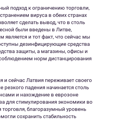
ный подход к ограничению торговли,
странением вируса в обеих странах
воляет сделать вывод, что в столь
есной были введены в Литве,
 является и тот факт, что сейчас мы
оступны дезинфицирующие средства
едства защиты, а магазины, офисы и
 соблюдением норм дистанцирования
 и сейчас Латвия переживает своего
ле резкого падения начинается столь
ансами и нахождение в еврозоне
ва для стимулирования экономики во
я торговля, благоразумный уровень
омогли сохранить стабильность