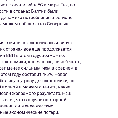
х показателей в ЕС и мире. Так, по
ости в странах Балтии были
 а динамика потребления в регионе
мы можем наблюдать в Северных
я в мире не закончилась и вирус
огих странах все еще продолжается
я ВВП в этом году, возможно,
экономики, конечно же, не избежать,
удет менее сильным, чем в среднем в
этом году составит 4-5%. Новая
большую угрозу для экономики, но
й волной и можем оценить, какие
несли желаемого результата. Наш
зывает, что в случае повторной
вленных и менее жестких
ьные экономические потери.