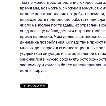
Тем не менее, восстановление, скорее всег
время мы, возможно, сможем вернуться к 9
полное восстановление потребует времени, т
возможность полноценно работать или ада
число наиболее пострадавших отраслей вход
спад все еще наблюдается и в транзитной сф
время пандемии. Чем дольше затянется безр
динамика потребления. Вследствие приост
многих долгосрочных инвестиционных проек
ухудшиться ситуация и в строительной отрасл
закончился и нужно сохранять осторожност
экономику и думая о более целенаправленны
волны вируса.