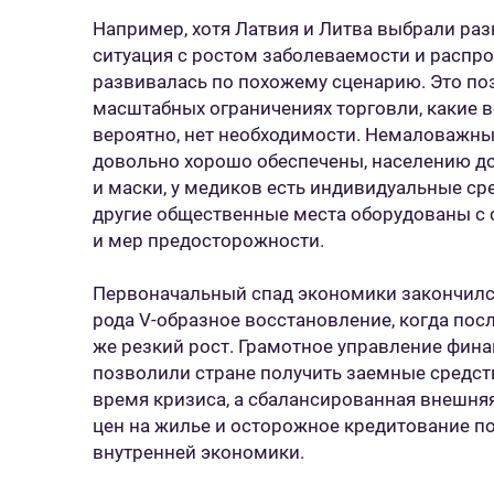
Например, хотя Латвия и Литва выбрали раз
ситуация с ростом заболеваемости и распро
развивалась по похожему сценарию. Это поз
масштабных ограничениях торговли, какие в
вероятно, нет необходимости. Немаловажным
довольно хорошо обеспечены, населению д
и маски, у медиков есть индивидуальные ср
другие общественные места оборудованы с
и мер предосторожности.
Первоначальный спад экономики закончился
рода V-образное восстановление, когда пос
же резкий рост. Грамотное управление фин
позволили стране получить заемные средст
время кризиса, а сбалансированная внешня
цен на жилье и осторожное кредитование п
внутренней экономики.