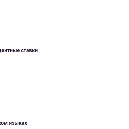
оцентные ставки
ском языках