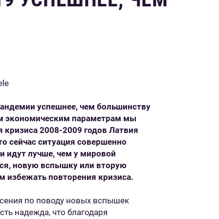
ele
пандемии успешнее, чем большинству
гим экономическим параметрам мы
я кризиса
2008
-
2009
годов Латвия
то сейчас ситуация совершенно
и идут лучше, чем у мировой
ься, новую вспышку или вторую
м избежать повторения кризиса.
асения по поводу новых вспышек
сть надежда, что благодаря