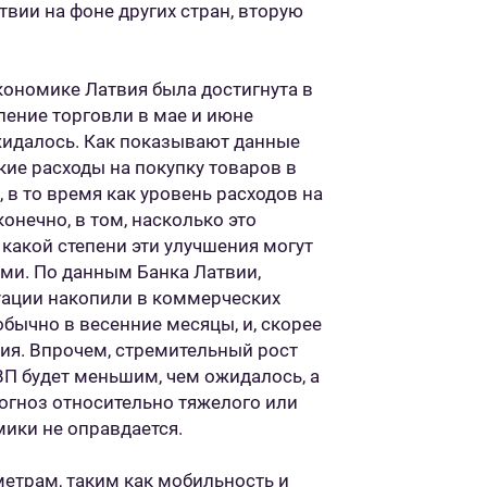
вии на фоне других стран, вторую
экономике Латвия была достигнута в
ление торговли в мае и июне
жидалось. Как показывают данные
ские расходы на покупку товаров в
в то время как уровень расходов на
онечно, в том, насколько это
какой степени эти улучшения могут
ми. По данным Банка Латвии,
уации накопили в коммерческих
обычно в весенние месяцы, и, скорее
ния. Впрочем, стремительный рост
ВП будет меньшим, чем ожидалось, а
рогноз относительно тяжелого или
ики не оправдается.
метрам, таким как мобильность и