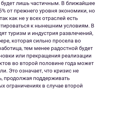
о, будет лишь частичным. В ближайшее
5% от прежнего уровня экономики, но
ак как не у всех отраслей есть
птироваться к нынешним условиям. В
ят туризм и индустрия развлечений,
ере, которая сильно просела во
аботица, тем менее радостной будет
ановки или прекращения реализации
тов во второй половине года может
и. Это означает, что кризис не
ь, продолжая поддерживать
х ограничениях в случае второй