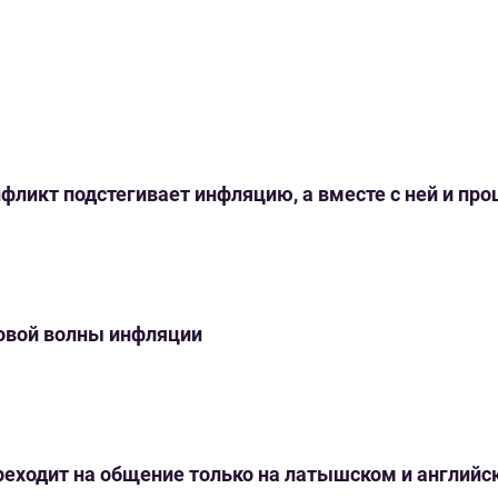
нфликт подстегивает инфляцию, а вместе с ней и пр
новой волны инфляции
переходит на общение только на латышском и англий