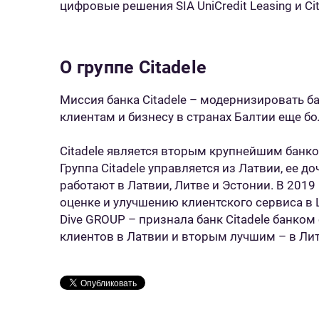
цифровые решения SIA UniCredit Leasing и Cit
О группе Citadele
Миссия банка Citadele – модернизировать б
клиентам и бизнесу в странах Балтии еще б
Citadele является вторым крупнейшим банко
Группа Citadele управляется из Латвии, ее 
работают в Латвии, Литве и Эстонии. В 2019
оценке и улучшению клиентского сервиса в
Dive GROUP – признала банк Citadele банко
клиентов в Латвии и вторым лучшим – в Лит