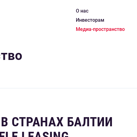
О нас
Инвесторам
Медиа-пространство
ство
G В СТРАНАХ БАЛТИИ
ELE LEASING