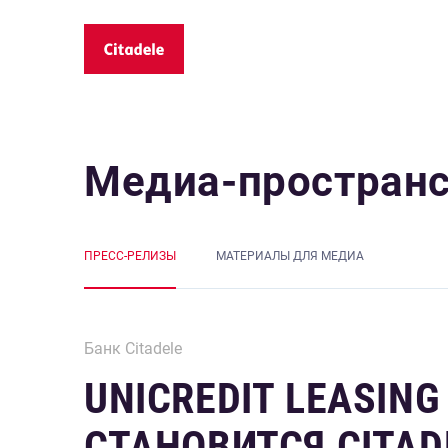
Медиа-простран
ПРЕСС-РЕЛИЗЫ
MАТЕРИАЛЫ ДЛЯ МЕДИА
Банк Citadele
UNICREDIT LEASIN
СТАНОВИТСЯ CITAD