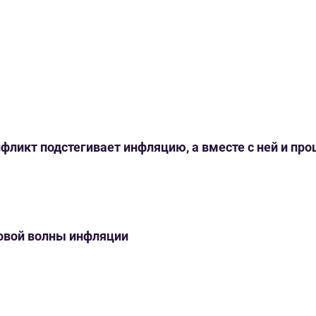
нфликт подстегивает инфляцию, а вместе с ней и пр
новой волны инфляции