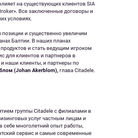
лияет на существующих клиентов SIA
ce Broker». Все заключенные договоры и
них условиях.
ои позиции и существенно увеличим
анах Балтии. В наших планах
продуктов и стать ведущим игроком
ис для клиентов и партнеров в
 и наши клиенты, и партнеры по
блом (Johan Akerblom),
глава Citadele.
ятием группы Citadele с филиалами в
лизинговых услуг частным лицам и
в себе многолетний опыт работы,
тский сервис и самые современные