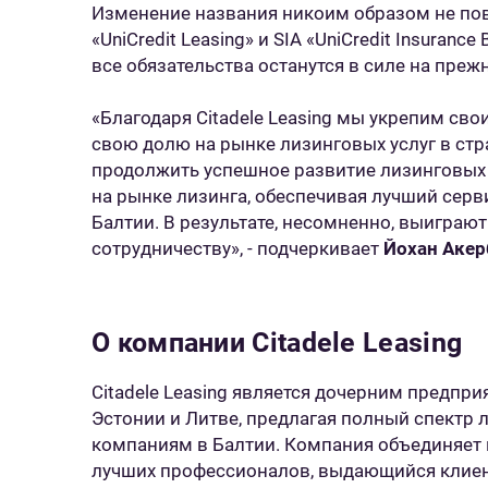
Изменение названия никоим образом не пов
«UniCredit Leasing» и SIA «UniCredit Insuran
все обязательства останутся в силе на преж
«Благодаря Citadele Leasing мы укрепим св
свою долю на рынке лизинговых услуг в стр
продолжить успешное развитие лизинговых 
на рынке лизинга, обеспечивая лучший серв
Балтии. В результате, несомненно, выиграют
сотрудничеству», - подчеркивает
Йохан Акер
O компании Citadele Leasing
Citadele Leasing является дочерним предпри
Эстонии и Литве, предлагая полный спектр 
компаниям в Балтии. Компания объединяет 
лучших профессионалов, выдающийся клиен