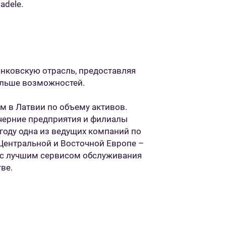
adele.
анковскую отрасль, предоставляя
ольше возможностей.
м в Латвии по объему активов.
дочерние предприятия и филиалы
 году одна из ведущих компаний по
 Центральной и Восточной Европе –
м с лучшим сервисом обслуживания
ве.