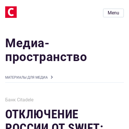
Menu
Медиа-
пространство
MАТЕРИАЛЫ ДЛЯ МЕДИА
Банк Citadele
ОТКЛЮЧЕНИЕ
РОССИИ ОТ SWIFT: