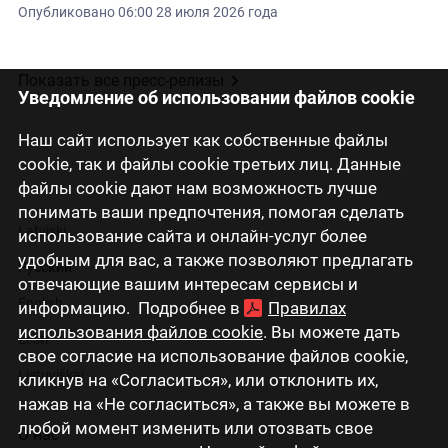
Опубликовано
06:00 28 июля 2026 года
Показать все пресс-релизы
Уведомление об использовании файлов cookie
Наш сайт использует как собственные файлы
cookie, так и файлы cookie третьих лиц. Данные
файлы cookie дают нам возможность лучше
понимать ваши предпочтения, помогая сделать
Latviski
использование сайта и онлайн-услуг более
удобным для вас, а также позволяют предлагать
Русский
отвечающие вашим интересам сервисы и
English
информацию. Подробнее в
Правилах
использования файлов cookie
. Вы можете дать
Eesti
свое согласие на использование файлов cookie,
Lietuviškai
кликнув на «Согласиться», или отклонить их,
нажав на «Не согласиться», а также вы можете в
любой момент изменить или отозвать свое
О нас