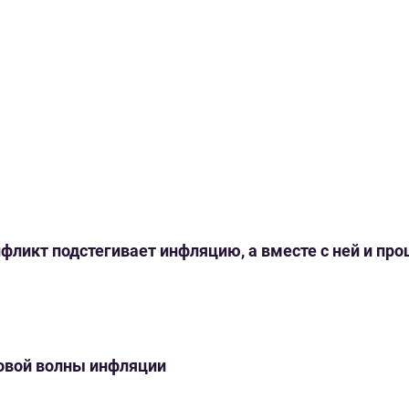
нфликт подстегивает инфляцию, а вместе с ней и пр
новой волны инфляции