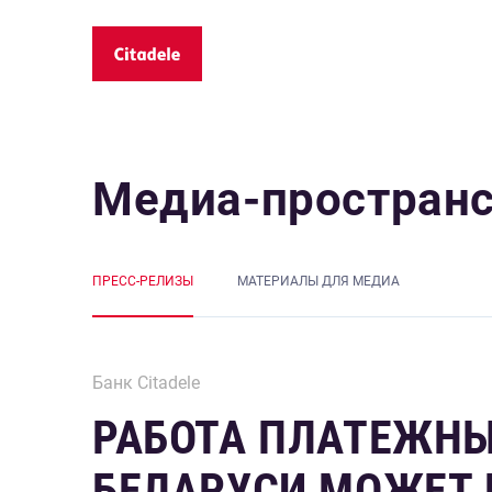
Медиа-простран
ПРЕСС-РЕЛИЗЫ
MАТЕРИАЛЫ ДЛЯ МЕДИА
Банк Citadele
РАБОТА ПЛАТЕЖНЫХ
БЕЛАРУСИ МОЖЕТ 