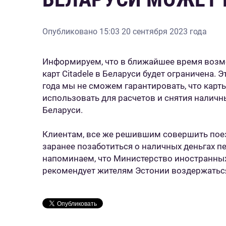
Опубликовано
15:03 20 сентября 2023 года
Информируем, что в ближайшее время воз
карт Citadele в Беларуси будет ограничена. Э
года мы не сможем гарантировать, что карты
использовать для расчетов и снятия наличн
Беларуси.
Клиентам, все же решившим совершить поез
заранее позаботиться о наличных деньгах п
напоминаем, что Министерство иностранных
рекомендует жителям Эстонии воздержаться