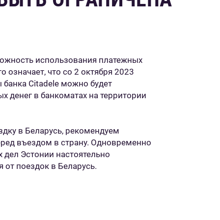
можность использования платежных
то означает, что со 2 октября 2023
 банка Citadele можно будет
ых денег в банкоматах на территории
дку в Беларусь, рекомендуем
еред въездом в страну. Одновременно
 дел Эстонии настоятельно
 от поездок в Беларусь.