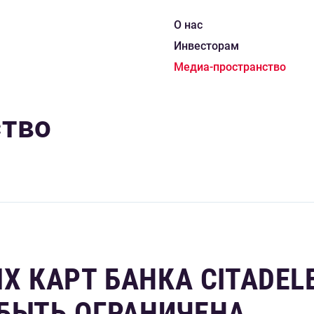
О нас
Инвесторам
Медиа-пространство
ство
 КАРТ БАНКА CITADELE
БЫТЬ ОГРАНИЧЕНА