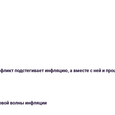
нфликт подстегивает инфляцию, а вместе с ней и пр
новой волны инфляции