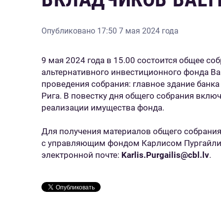
Опубликовано
17:50 7 мая 2024 года
9 мая 2024 года в 15.00 состоится общее с
альтернативного инвестиционного фонда Balti
проведения собрания: главное здание банка 
Рига. В повестку дня общего собрания вклю
реализации имущества фонда.
Для получения материалов общего собрания
с управляющим фондом Карлисом Пургайлис
электронной почте:
Karlis.Purgailis@cbl.lv
.