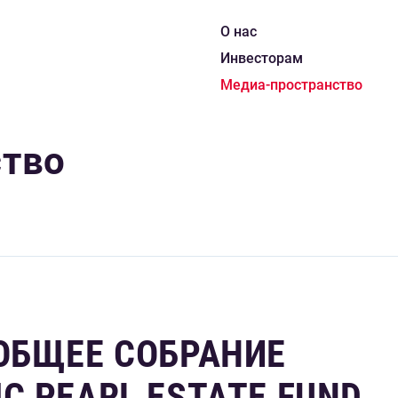
О нас
Инвесторам
Медиа-пространство
ство
 ОБЩЕЕ СОБРАНИЕ
C PEARL ESTATE FUND