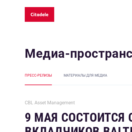
Медиа-простран
ПРЕСС-РЕЛИЗЫ
MАТЕРИАЛЫ ДЛЯ МЕДИА
CBL Asset Management
9 МАЯ СОСТОИТСЯ
ВКЛАДЧИКОВ BALTI