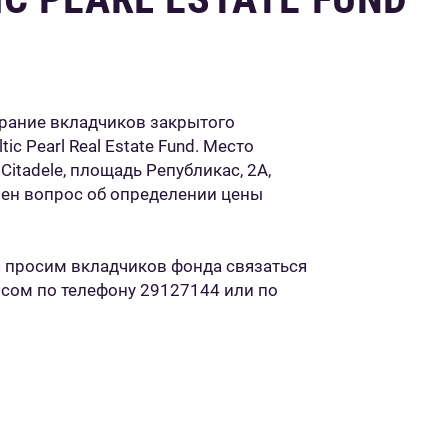
обрание вкладчиков закрытого
c Pearl Real Estate Fund. Место
Citadele, площадь Републикас, 2A,
чен вопрос об определении цены
 просим вкладчиков фонда связаться
ом по телефону 29127144 или по