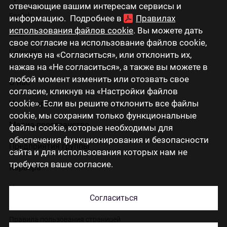
отвечающие вашим интересам сервисы и
English
информацию. Подробнее в
Правилах
использования файлов cookie
. Вы можете дать
Eesti
свое согласие на использование файлов cookie,
Lietuviškai
кликнув на «Согласиться», или отклонить их,
нажав на «Не согласиться», а также вы можете в
любой момент изменить или отозвать свое
О нас
согласие, кликнув на «Настройки файлов
cookie». Если вы решите отклонить все файлы
Инвесторам
cookie, мы сохраним только функциональные
Медиа-пространство
файлы cookie, которые необходимы для
обеспечения функционирования и безопасности
Предприятия группы
сайта и для использования которых нам не
требуется ваше согласие.
Карьера
Контакты
Согласиться
Правила пользования страницей