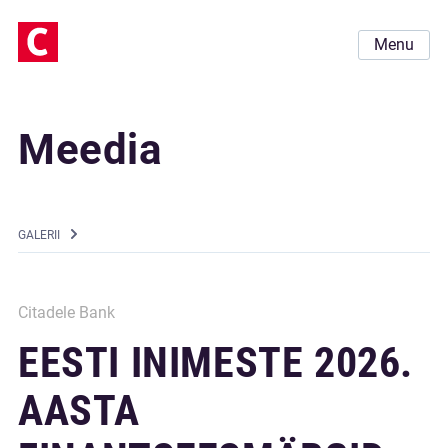
Menu
Meedia
GALERII
Citadele Bank
EESTI INIMESTE 2026.
AASTA