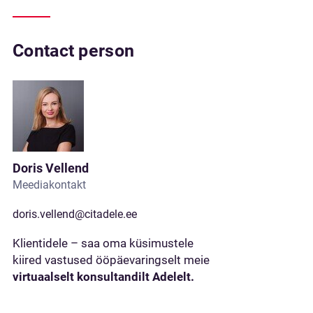
Contact person
Doris Vellend
Meediakontakt
doris.vellend@citadele.ee
Klientidele – saa oma küsimustele
kiired vastused ööpäevaringselt meie
virtuaalselt konsultandilt Adelelt.