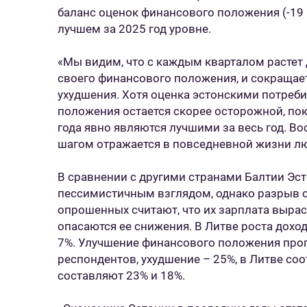
баланс оценок финансового положения (-19 
лучшем за 2025 год уровне.
«Мы видим, что с каждым кварталом растет
своего финансового положения, и сокращаетс
ухудшения. Хотя оценка эстонскими потреб
положения остается скорее осторожной, пок
года явно являются лучшими за весь год. В
шагом отражается в повседневной жизни люд
В сравнении с другими странами Балтии Эс
пессимистичным взглядом, однако разрыв с
опрошенных считают, что их зарплата вырас
опасаются ее снижения. В Литве роста дохо
7%. Улучшение финансового положения про
респондентов, ухудшение – 25%, в Литве со
составляют 23% и 18%.