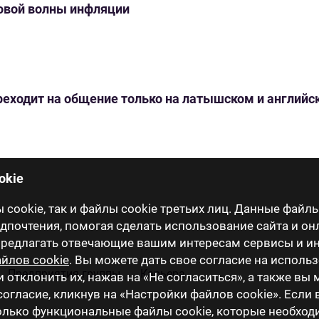
новой волны инфляции
переходит на общение только на латышском и англий
okie
cookie, так и файлы cookie третьих лиц. Данные файлы
почтения, помогая сделать использование сайта и он
 предлагать отвечающие вашим интересам сервисы и 
йлов cookie
. Вы можете дать свое согласие на исполь
Предприятия группы
Карьера
и отклонить их, нажав на «Не согласиться», а также вы
огласие, кликнув на «Настройки файлов cookie». Если
только функциональные файлы cookie, которые необхо