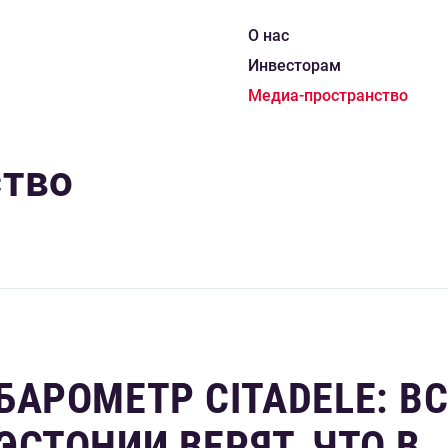
О нас
Инвесторам
Медиа-пространство
ство
АРОМЕТР CITADELE: ВС
СТОНИИ ВЕРЯТ, ЧТО В