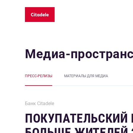
Медиа-простран
ПРЕСС-РЕЛИЗЫ
MАТЕРИАЛЫ ДЛЯ МЕДИА
Банк Citadele
ПОКУПАТЕЛЬСКИЙ Б
БОЛЬШЕ ЖИТЕЛЕЙ Э