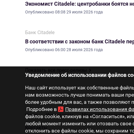
Экономист Citadele: центробанки боятся 
Опубликовано
08:08 29 июля 2026 года
Банк Citadele
В соответствии с законом банк Citadele 
Опубликовано
06:00 28 июля 2026 года
Показать все пресс-релизы
Уведомление об использовании файлов co
Наш сайт использует как собственные файлы 
нам возможность лучше понимать ваши пред
более удобным для вас, а также позволяют
Подробнее в
Правилах использования фа
О нас
Инвесторам
Медиа-пространство
файлов cookie, кликнув на «Согласиться», ил
любой момент изменить или отозвать свое с
Контакты
отклонить все файлы cookie, мы сохраним 