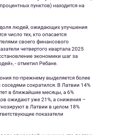
процентных пунктов) находится на
 доля людей, ожидающих улучшения
я число тех, кто опасается
ителями своего финансового
азатели четвертого квартала 2025
осстановление экономики шаг за
ей», - отметил Ребане.
тония по-прежнему выделяется более
 соседями сократился. В Латвии 14%
тет в ближайшие месяцы, а 6%
дов ожидают уже 21%, а снижения –
гнозируют в Латвии в целом 18%
ответствующие показатели