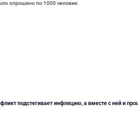
было опрошено по 1000 человек.
нфликт подстегивает инфляцию, а вместе с ней и пр