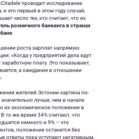
«Citadele проводит исследование
 и это первый в этом году случай,
ет число тех, кто считает, что их
ель розничного банкинга в странах
ебане
.
ошении роста зарплат напрямую
ии: «Когда у предприятий дела идут
заработную плату. Это показывает,
вается, а ожидания в отношении
.
ения жителей Эстонии картина по-
 значительно лучше, чем в начале
что их экономическое положение в
В то же время 34% считают, что
худшится немного и 9% – что
ентов, положение останется без
ные ответы пока уступают негативным,