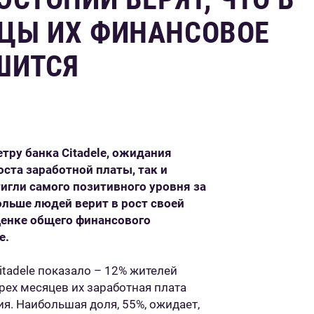
ЦЫ ИХ ФИНАНСОВОЕ
ШИТСЯ
етру банка
Citadele
, ожидания
ста заработной платы, так и
игли самого позитивного уровня за
ольше людей верит в рост своей
оценке общего финансового
е.
tadele показало – 12% жителей
рех месяцев их заработная плата
ия. Наибольшая доля, 55%, ожидает,