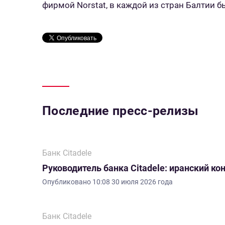
фирмой Norstat, в каждой из стран Балтии 
Последние пресс-релизы
Банк Citadele
Руководитель банка Citadele: иранский ко
Опубликовано
10:08 30 июля 2026 года
Банк Citadele