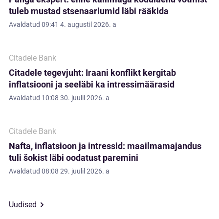
tuleb mustad stsenaariumid läbi rääkida
Avaldatud
09:41 4. augustil 2026. a
Citadele Bank
Citadele tegevjuht: Iraani konflikt kergitab
inflatsiooni ja seeläbi ka intressimäärasid
Avaldatud
10:08 30. juulil 2026. a
Citadele Bank
Nafta, inflatsioon ja intressid: maailmamajandus
tuli šokist läbi oodatust paremini
Avaldatud
08:08 29. juulil 2026. a
Uudised