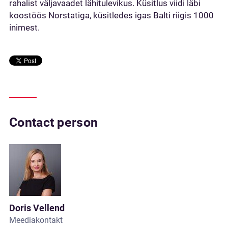
rahalist väljavaadet lähitulevikus. Küsitlus viidi läbi
koostöös Norstatiga, küsitledes igas Balti riigis 1000
inimest.
Contact person
Doris Vellend
Meediakontakt