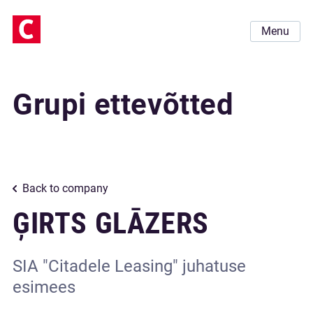
Menu
Grupi ettevõtted
Back to company
ĢIRTS GLĀZERS
SIA "Citadele Leasing" juhatuse
esimees