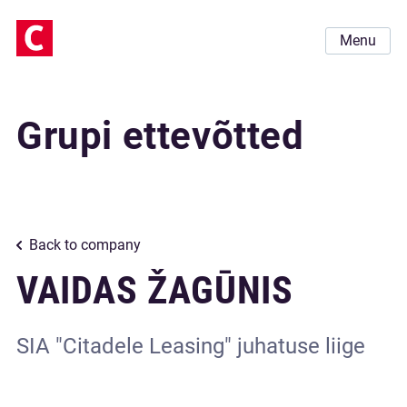
Menu
Grupi ettevõtted
Back to company
VAIDAS ŽAGŪNIS
SIA "Citadele Leasing" juhatuse liige