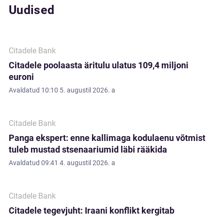
Uudised
Citadele Bank
Citadele poolaasta äritulu ulatus 109,4 miljoni
euroni
Avaldatud
10:10 5. augustil 2026. a
Citadele Bank
Panga ekspert: enne kallimaga kodulaenu võtmist
tuleb mustad stsenaariumid läbi rääkida
Avaldatud
09:41 4. augustil 2026. a
Citadele Bank
Citadele tegevjuht: Iraani konflikt kergitab