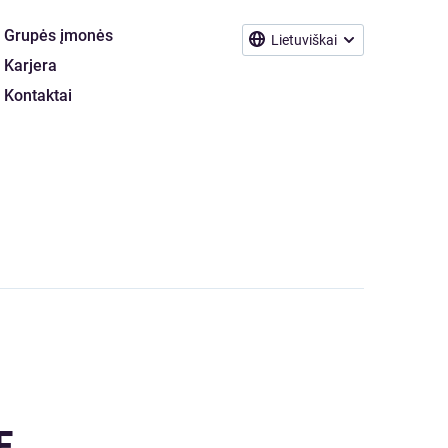
Grupės įmonės
Lietuviškai
Karjera
Kontaktai
E