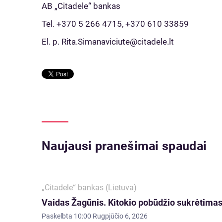
AB „Citadele“ bankas
Tel. +370 5 266 4715, +370 610 33859
El. p. Rita.Simanaviciute@citadele.lt
Naujausi pranešimai spaudai
„Citadele“ bankas (Lietuva)
Vaidas Žagūnis. Kitokio pobūdžio sukrėtimas:
Paskelbta
10:00 Rugpjūčio 6, 2026