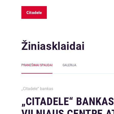
Žiniasklaidai
PRANEŠIMAI SPAUDAI
GALERIJA
„Citadele“ bankas
„CITADELE“ BANKAS
VILNIAUS CENTRE A