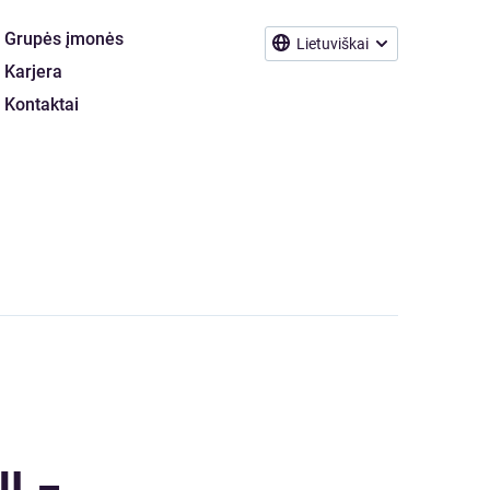
Grupės įmonės
Lietuviškai
Karjera
Kontaktai
Į –