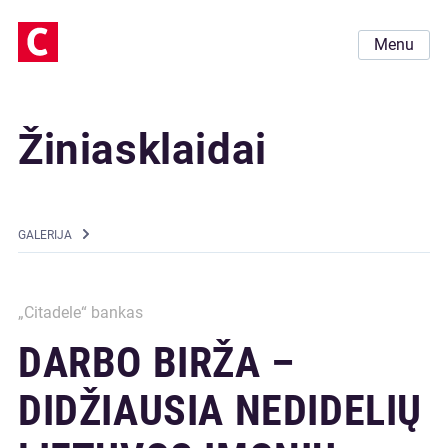
Menu
Žiniasklaidai
GALERIJA
„Citadele“ bankas
DARBO BIRŽA –
DIDŽIAUSIA NEDIDELIŲ