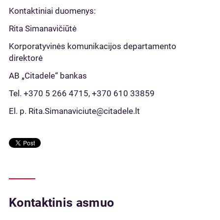
Kontaktiniai duomenys:
Rita Simanavičiūtė
Korporatyvinės komunikacijos departamento
direktorė
AB „Citadele“ bankas
Tel. +370 5 266 4715, +370 610 33859
El. p. Rita.Simanaviciute@citadele.lt
Kontaktinis asmuo