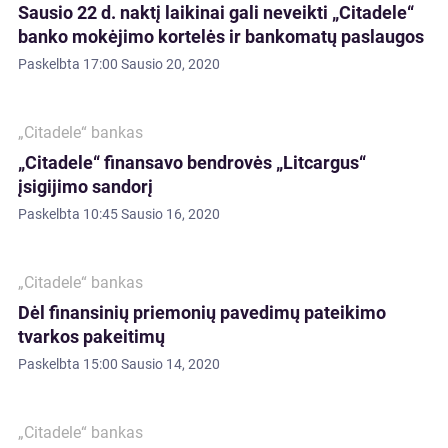
Sausio 22 d. naktį laikinai gali neveikti „Citadele“
banko mokėjimo kortelės ir bankomatų paslaugos
Paskelbta
17:00 Sausio 20, 2020
„Citadele“ bankas
„Citadele“ finansavo bendrovės „Litcargus“
įsigijimo sandorį
Paskelbta
10:45 Sausio 16, 2020
„Citadele“ bankas
Dėl finansinių priemonių pavedimų pateikimo
tvarkos pakeitimų
Paskelbta
15:00 Sausio 14, 2020
„Citadele“ bankas