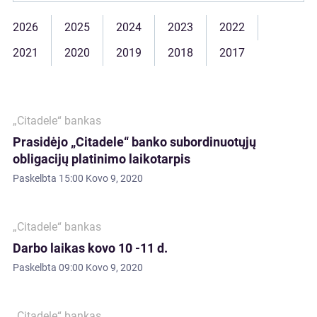
2026
2025
2024
2023
2022
2021
2020
2019
2018
2017
„Citadele“ bankas
Prasidėjo „Citadele“ banko subordinuotųjų
obligacijų platinimo laikotarpis
Paskelbta
15:00 Kovo 9, 2020
„Citadele“ bankas
Darbo laikas kovo 10 -11 d.
Paskelbta
09:00 Kovo 9, 2020
„Citadele“ bankas