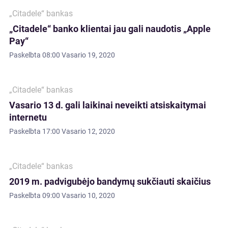
„Citadele“ bankas
„Citadele“ banko klientai jau gali naudotis „Apple
Pay“
Paskelbta
08:00 Vasario 19, 2020
„Citadele“ bankas
Vasario 13 d. gali laikinai neveikti atsiskaitymai
internetu
Paskelbta
17:00 Vasario 12, 2020
„Citadele“ bankas
2019 m. padvigubėjo bandymų sukčiauti skaičius
Paskelbta
09:00 Vasario 10, 2020