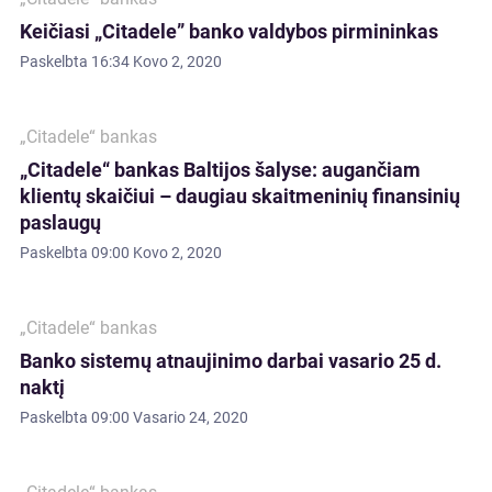
Keičiasi „Citadele” banko valdybos pirmininkas
Paskelbta
16:34 Kovo 2, 2020
„Citadele“ bankas
„Citadele“ bankas Baltijos šalyse: augančiam
klientų skaičiui – daugiau skaitmeninių finansinių
paslaugų
Paskelbta
09:00 Kovo 2, 2020
„Citadele“ bankas
Banko sistemų atnaujinimo darbai vasario 25 d.
naktį
Paskelbta
09:00 Vasario 24, 2020