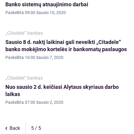
Banko sistemų atnaujinimo darbai
Paskelbta
09:00 Sausio 10, 2020
„Citadele“ bankas
Sausio 8 d. naktį laikinai gali neveikti „Citadele“
banko mokėjimo kortelės ir bankomatų paslaugos
Paskelbta
16:00 Sausio 7, 2020
„Citadele“ bankas
Nuo sausio 2 d. keičiasi Alytaus skyriaus darbo
laikas
Paskelbta
07:00 Sausio 2, 2020
Back
5