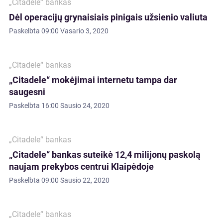
„Citadele“ bankas
Dėl operacijų grynaisiais pinigais užsienio valiuta
Paskelbta
09:00 Vasario 3, 2020
„Citadele“ bankas
„Citadele“ mokėjimai internetu tampa dar
saugesni
Paskelbta
16:00 Sausio 24, 2020
„Citadele“ bankas
„Citadele“ bankas suteikė 12,4 milijonų paskolą
naujam prekybos centrui Klaipėdoje
Paskelbta
09:00 Sausio 22, 2020
„Citadele“ bankas