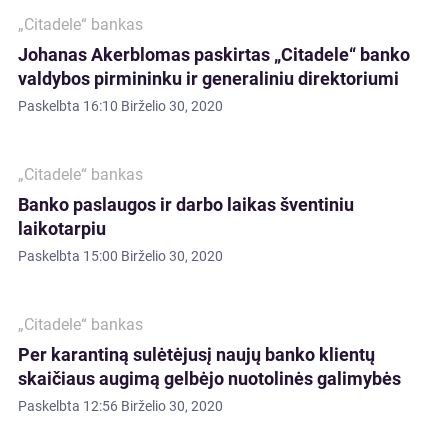
„Citadele“ bankas
Johanas Akerblomas paskirtas „Citadele“ banko
valdybos pirmininku ir generaliniu direktoriumi
Paskelbta
16:10 Birželio 30, 2020
„Citadele“ bankas
Banko paslaugos ir darbo laikas šventiniu
laikotarpiu
Paskelbta
15:00 Birželio 30, 2020
„Citadele“ bankas
Per karantiną sulėtėjusį naujų banko klientų
skaičiaus augimą gelbėjo nuotolinės galimybės
Paskelbta
12:56 Birželio 30, 2020