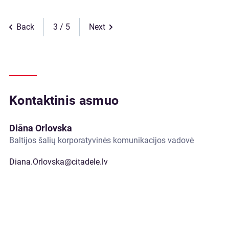
Back
3
Next
Kontaktinis asmuo
Diāna Orlovska
Baltijos šalių korporatyvinės komunikacijos vadovė
Diana.Orlovska@citadele.lv