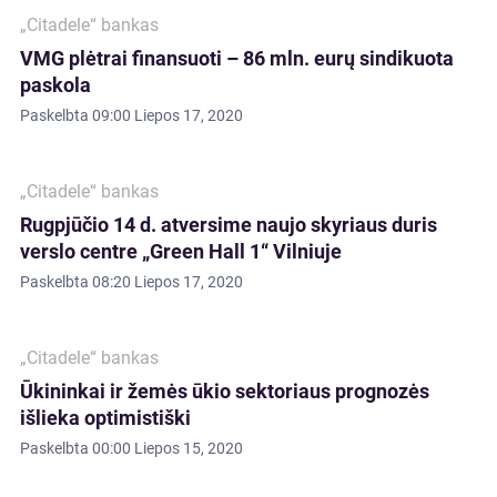
„Citadele“ bankas
VMG plėtrai finansuoti – 86 mln. eurų sindikuota
paskola
Paskelbta
09:00 Liepos 17, 2020
„Citadele“ bankas
Rugpjūčio 14 d. atversime naujo skyriaus duris
verslo centre „Green Hall 1“ Vilniuje
Paskelbta
08:20 Liepos 17, 2020
„Citadele“ bankas
Ūkininkai ir žemės ūkio sektoriaus prognozės
išlieka optimistiški
Paskelbta
00:00 Liepos 15, 2020