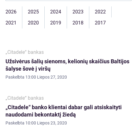
2026
2025
2024
2023
2022
2021
2020
2019
2018
2017
„Citadele“ bankas
Užsivėrus šalių sienoms, kelionių skaičius Baltijos
šalyse šovė į viršų
Paskelbta
13:00 Liepos 27, 2020
„Citadele“ bankas
„Citadele“ banko klientai dabar gali atsiskaityti
naudodami bekontaktį žiedą
Paskelbta
10:00 Liepos 23, 2020