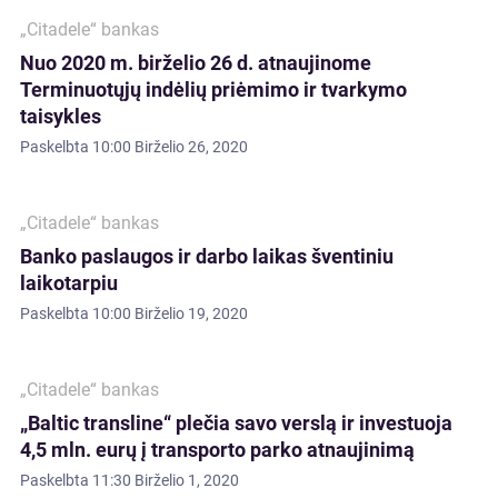
„Citadele“ bankas
Nuo 2020 m. birželio 26 d. atnaujinome
Terminuotųjų indėlių priėmimo ir tvarkymo
taisykles
Paskelbta
10:00 Birželio 26, 2020
„Citadele“ bankas
Banko paslaugos ir darbo laikas šventiniu
laikotarpiu
Paskelbta
10:00 Birželio 19, 2020
„Citadele“ bankas
„Baltic transline“ plečia savo verslą ir investuoja
4,5 mln. eurų į transporto parko atnaujinimą
Paskelbta
11:30 Birželio 1, 2020