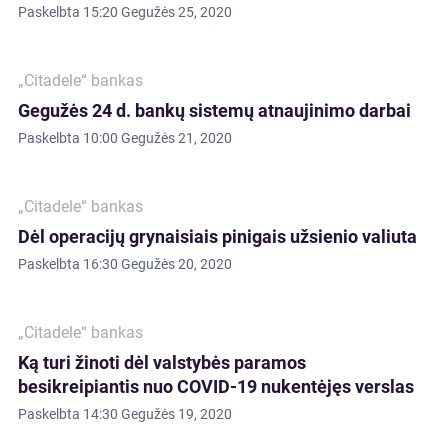
Paskelbta
15:20 Gegužės 25, 2020
„Citadele“ bankas
Gegužės 24 d. bankų sistemų atnaujinimo darbai
Paskelbta
10:00 Gegužės 21, 2020
„Citadele“ bankas
Dėl operacijų grynaisiais pinigais užsienio valiuta
Paskelbta
16:30 Gegužės 20, 2020
„Citadele“ bankas
Ką turi žinoti dėl valstybės paramos
besikreipiantis nuo COVID-19 nukentėjęs verslas
Paskelbta
14:30 Gegužės 19, 2020