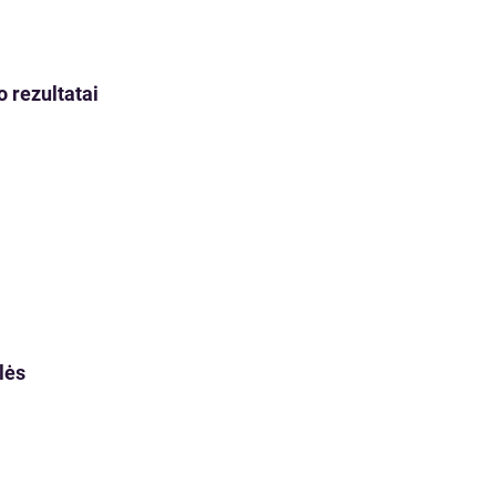
o rezultatai
lės