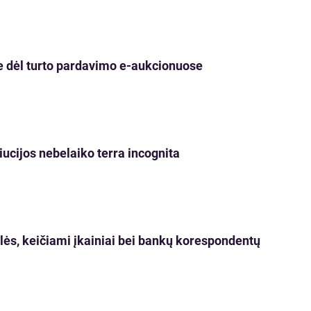
pe dėl turto pardavimo e-aukcionuose
iucijos nebelaiko terra incognita
ės, keičiami įkainiai bei bankų korespondentų