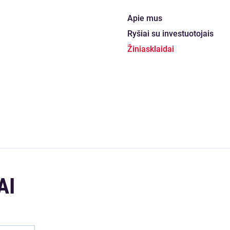
Apie mus
Ryšiai su investuotojais
Žiniasklaidai
AI