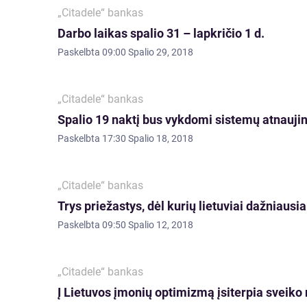
„Citadele“ bankas
Darbo laikas spalio 31 – lapkričio 1 d.
Paskelbta
09:00 Spalio 29, 2018
„Citadele“ bankas
Spalio 19 naktį bus vykdomi sistemų atnauji
Paskelbta
17:30 Spalio 18, 2018
„Citadele“ bankas
Trys priežastys, dėl kurių lietuviai dažniausia
Paskelbta
09:50 Spalio 12, 2018
„Citadele“ bankas
Į Lietuvos įmonių optimizmą įsiterpia sveiko