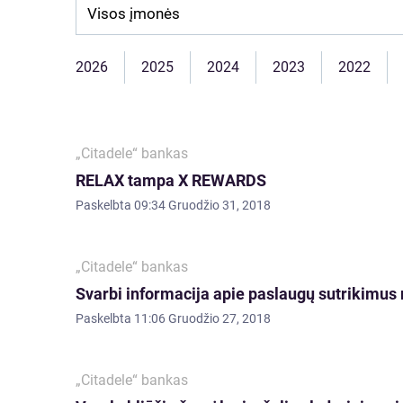
Company:
2026
2025
2024
2023
2022
„Citadele“ bankas
RELAX tampa X REWARDS
Paskelbta
09:34 Gruodžio 31, 2018
„Citadele“ bankas
Svarbi informacija apie paslaugų sutrikimus n
Paskelbta
11:06 Gruodžio 27, 2018
„Citadele“ bankas