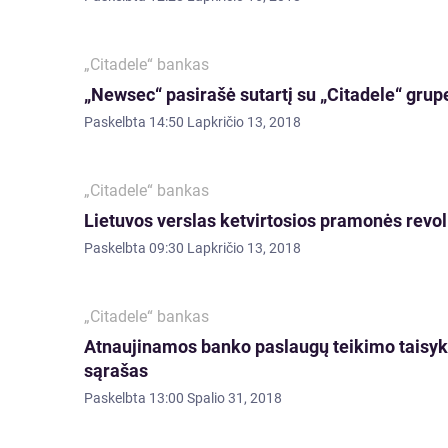
„Citadele“ bankas
„Newsec“ pasirašė sutartį su „Citadele“ gru
Paskelbta
14:50 Lapkričio 13, 2018
„Citadele“ bankas
Lietuvos verslas ketvirtosios pramonės revol
Paskelbta
09:30 Lapkričio 13, 2018
„Citadele“ bankas
Atnaujinamos banko paslaugų teikimo taisykl
sąrašas
Paskelbta
13:00 Spalio 31, 2018