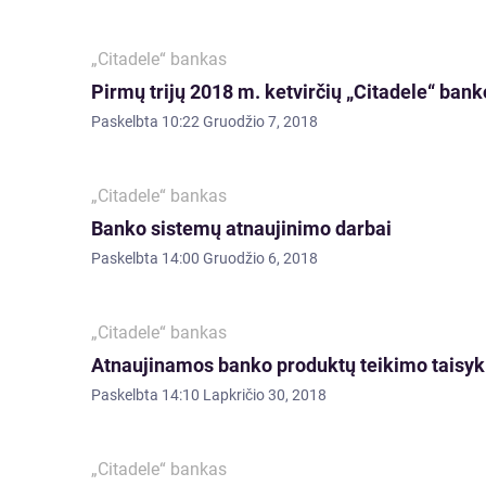
„Citadele“ bankas
Pirmų trijų 2018 m. ketvirčių „Citadele“ bank
Paskelbta
10:22 Gruodžio 7, 2018
„Citadele“ bankas
Banko sistemų atnaujinimo darbai
Paskelbta
14:00 Gruodžio 6, 2018
„Citadele“ bankas
Atnaujinamos banko produktų teikimo taisyk
Paskelbta
14:10 Lapkričio 30, 2018
„Citadele“ bankas