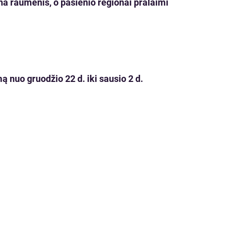
ina raumenis, o pasienio regionai pralaimi
 nuo gruodžio 22 d. iki sausio 2 d.