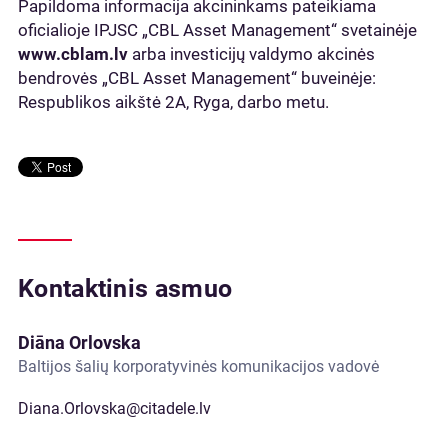
Papildoma informacija akcininkams pateikiama
oficialioje IPJSC „CBL Asset Management“ svetainėje
www.cblam.lv
arba investicijų valdymo akcinės
bendrovės „CBL Asset Management“ buveinėje:
Respublikos aikštė 2A, Ryga, darbo metu.
Kontaktinis asmuo
Diāna Orlovska
Baltijos šalių korporatyvinės komunikacijos vadovė
Diana.Orlovska@citadele.lv