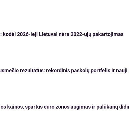
 kodėl 2026-ieji Lietuvai nėra 2022-ųjų pakartojimas
usmečio rezultatus: rekordinis paskolų portfelis ir nau
os kainos, spartus euro zonos augimas ir palūkanų didi