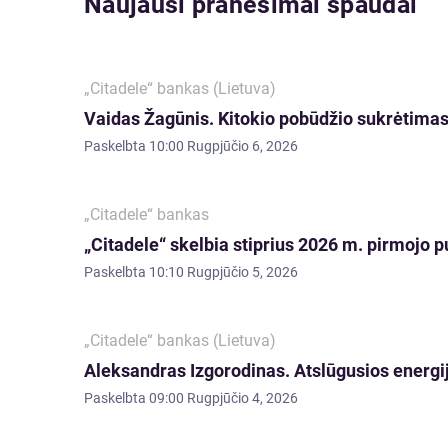
Naujausi pranešimai spaudai
„Citadele“ bankas (Lietuva)
Vaidas Žagūnis. Kitokio pobūdžio sukrėtimas:
Paskelbta
10:00 Rugpjūčio 6, 2026
„Citadele“ bankas
„Citadele“ skelbia stiprius 2026 m. pirmojo p
Paskelbta
10:10 Rugpjūčio 5, 2026
„Citadele“ bankas (Lietuva)
Aleksandras Izgorodinas. Atslūgusios energij
Paskelbta
09:00 Rugpjūčio 4, 2026