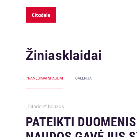
Žiniasklaidai
PRANEŠIMAI SPAUDAI
GALERIJA
„Citadele“ bankas
PATEIKTI DUOMENIS
NAUDOS GAVĖJUS S