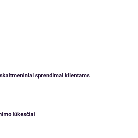
ji skaitmeniniai sprendimai klientams
nimo lūkesčiai