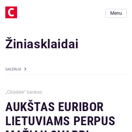
Menu
Žiniasklaidai
GALERIJA
„Citadele“ bankas
AUKŠTAS EURIBOR
LIETUVIAMS PERPUS