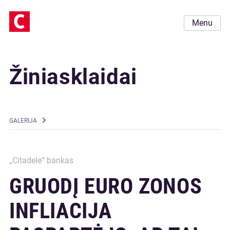
Menu
Žiniasklaidai
GALERIJA
„Citadele“ bankas
GRUODĮ EURO ZONOS
INFLIACIJA