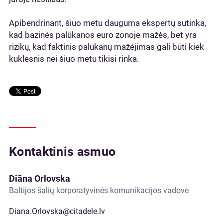
Apibendrinant, šiuo metu dauguma ekspertų sutinka,
kad bazinės palūkanos euro zonoje mažės, bet yra
rizikų, kad faktinis palūkanų mažėjimas gali būti kiek
kuklesnis nei šiuo metu tikisi rinka.
Kontaktinis asmuo
Diāna Orlovska
Baltijos šalių korporatyvinės komunikacijos vadovė
Diana.Orlovska@citadele.lv