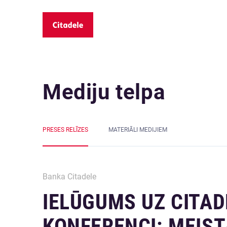
Mediju telpa
PRESES RELĪZES
MATERIĀLI MEDIJIEM
Banka Citadele
IELŪGUMS UZ CITAD
KONFERENCI: MEIST