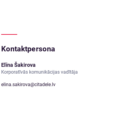
Kontaktpersona
Elīna Šakirova
Korporatīvās komunikācijas vadītāja
elina.sakirova@citadele.lv