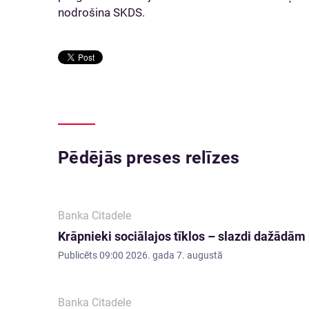
nodrošina SKDS.
Pēdējās preses relīzes
Banka Citadele
Krāpnieki sociālajos tīklos – slazdi dažādā
Publicēts
09:00 2026. gada 7. augustā
Banka Citadele