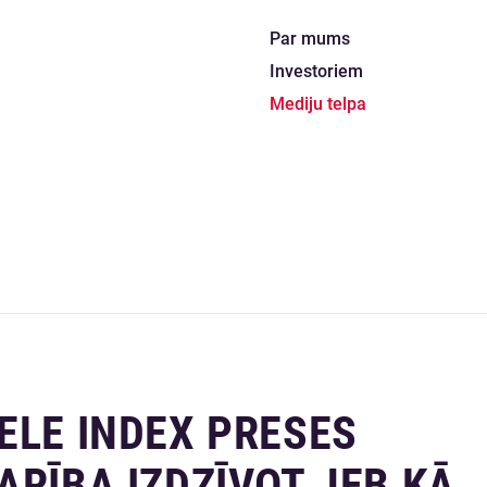
Par mums
Investoriem
Mediju telpa
ELE INDEX PRESES
ARĪBA IZDZĪVOT JEB KĀ