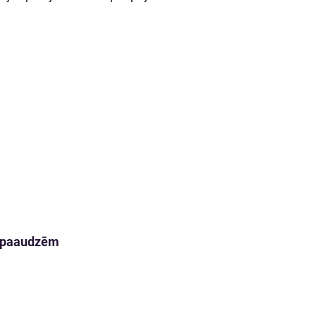
m paaudzēm