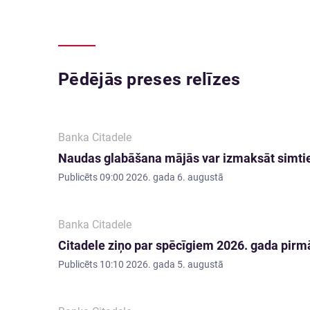
Pēdējās preses relīzes
Banka Citadele
Naudas glabāšana mājās var izmaksāt simti
Publicēts
09:00 2026. gada 6. augustā
Banka Citadele
Citadele ziņo par spēcīgiem 2026. gada pirmā
Publicēts
10:10 2026. gada 5. augustā