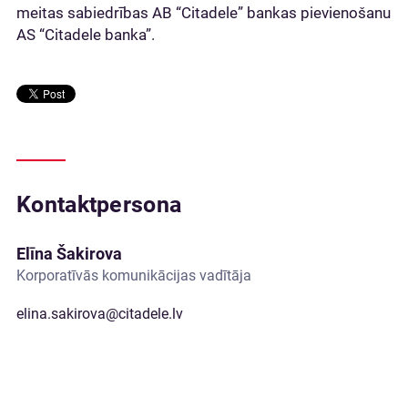
meitas sabiedrības AB “Citadele” bankas pievienošanu
AS “Citadele banka”.
Kontaktpersona
Elīna Šakirova
Korporatīvās komunikācijas vadītāja
elina.sakirova@citadele.lv