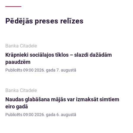
Pēdējās preses relīzes
Banka Citadele
Krāpnieki sociālajos tīklos – slazdi dažādām
paaudzēm
Publicēts
09:00 2026. gada 7. augustā
Banka Citadele
Naudas glabāšana mājās var izmaksāt simtiem
eiro gadā
Publicēts
09:00 2026. gada 6. augustā