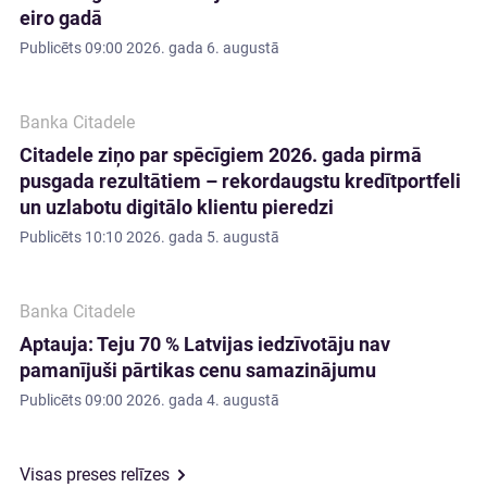
eiro gadā
Publicēts
09:00 2026. gada 6. augustā
Banka Citadele
Citadele ziņo par spēcīgiem 2026. gada pirmā
pusgada rezultātiem – rekordaugstu kredītportfeli
un uzlabotu digitālo klientu pieredzi
Publicēts
10:10 2026. gada 5. augustā
Banka Citadele
Aptauja: Teju 70 % Latvijas iedzīvotāju nav
pamanījuši pārtikas cenu samazinājumu
Publicēts
09:00 2026. gada 4. augustā
Visas preses relīzes