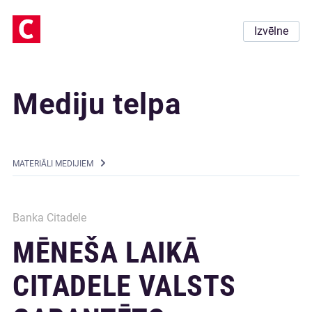
Izvēlne
Mediju telpa
MATERIĀLI MEDIJIEM
Banka Citadele
MĒNEŠA LAIKĀ
CITADELE VALSTS