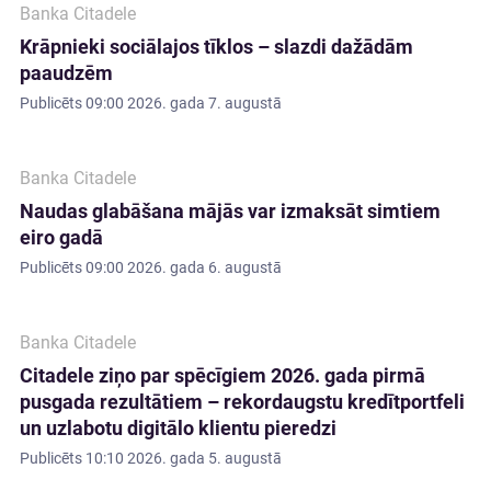
Banka Citadele
Krāpnieki sociālajos tīklos – slazdi dažādām
paaudzēm
Publicēts
09:00 2026. gada 7. augustā
Banka Citadele
Naudas glabāšana mājās var izmaksāt simtiem
eiro gadā
Publicēts
09:00 2026. gada 6. augustā
Banka Citadele
Citadele ziņo par spēcīgiem 2026. gada pirmā
pusgada rezultātiem – rekordaugstu kredītportfeli
un uzlabotu digitālo klientu pieredzi
Publicēts
10:10 2026. gada 5. augustā