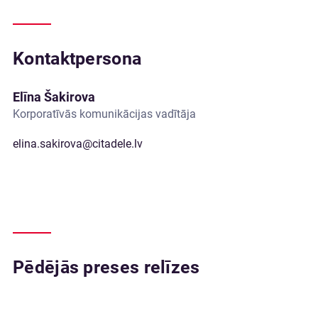
Kontaktpersona
Elīna Šakirova
Korporatīvās komunikācijas vadītāja
elina.sakirova@citadele.lv
Pēdējās preses relīzes